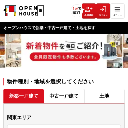
会員登録
ログイン
メニュー
オープンハウスで新築・中古一戸建て・土地を探す
物件種別・地域を選択してください
新築一戸建て
中古一戸建て
土地
関東エリア