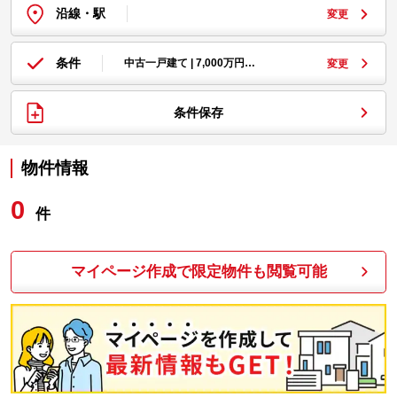
沿線・駅
変更
条件
中古一戸建て | 7,000万円…
変更
条件保存
物件情報
0
件
マイページ作成で限定物件も閲覧可能