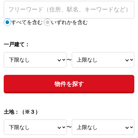
すべてを含む
いずれかを含む
一戸建て：
〜
物件を探す
土地：
（※３）
〜