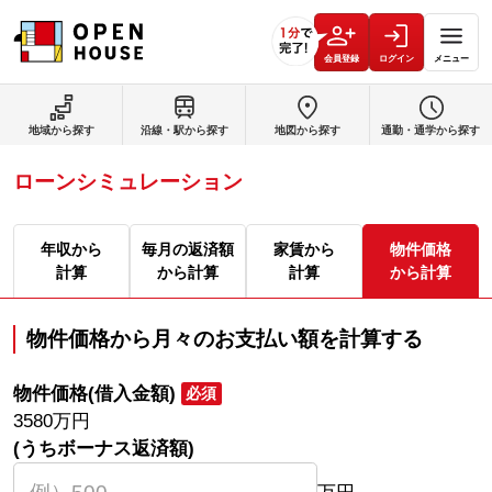
会員登録
ログイン
メニュー
地域から探す
沿線・駅から探す
地図から探す
通勤・通学から探す
ローンシミュレーション
年収から
毎月の返済額
家賃から
物件価格
計算
から計算
計算
から計算
物件価格から月々のお支払い額を計算する
物件価格(借入金額)
必須
3580
万円
(うちボーナス返済額)