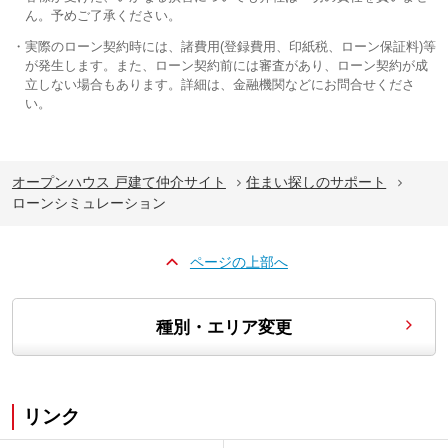
ん。予めご了承ください。
実際のローン契約時には、諸費用(登録費用、印紙税、ローン保証料)等
が発生します。また、ローン契約前には審査があり、ローン契約が成
立しない場合もあります。詳細は、金融機関などにお問合せくださ
い。
オープンハウス 戸建て仲介サイト
住まい探しのサポート
ローンシミュレーション
ページの上部へ
種別・エリア変更
リンク