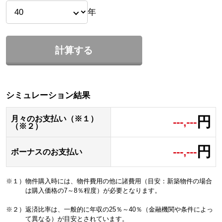
年
計算する
シミュレーション結果
円
月々のお支払い（※１）
---,---
（※２）
円
---,---
ボーナスのお支払い
※１）物件購入時には、物件費用の他に諸費用（目安：新築物件の場合
は購入価格の7～8％程度）が必要となります。
※２）返済比率は、一般的に年収の25％～40％（金融機関や条件によっ
て異なる）が目安とされています。