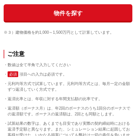
物件を探す
※３）建物価格を約1,000～1,500万円として計算しています。
ご注意
数値は全て半角で入力してください
必須
項目への入力は必須です。
元利均等方式で試算しています。元利均等方式とは、毎月一定の金額
ずつ返済していく方式です。
返済比率とは、年収に対する年間支払額の比率です。
返済額（ボーナス月）は、年2回のボーナスのうち1回分のボーナスで
の返済額です。ボーナスの返済額は、2回とも同額とします。
試算結果の数字は、あくまでも目安であり実際の契約締結時における
返済予定額と異なります。また、シミュレーション結果に起因してお
客様が受けた、いかなる損害についても弊社は一切の責任を負いませ