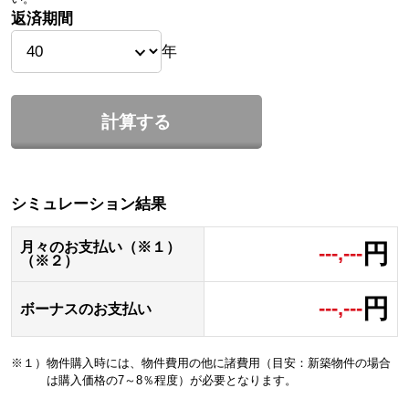
返済期間
年
計算する
シミュレーション結果
円
月々のお支払い（※１）
---,---
（※２）
円
---,---
ボーナスのお支払い
※１）物件購入時には、物件費用の他に諸費用（目安：新築物件の場合
は購入価格の7～8％程度）が必要となります。