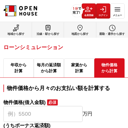
会員登録
ログイン
メニュー
地域から探す
沿線・駅から探す
地図から探す
通勤・通学から探す
ローンシミュレーション
年収から
毎月の返済額
家賃から
物件価格
計算
から計算
計算
から計算
物件価格から月々のお支払い額を計算する
物件価格(借入金額)
必須
万円
(うちボーナス返済額)