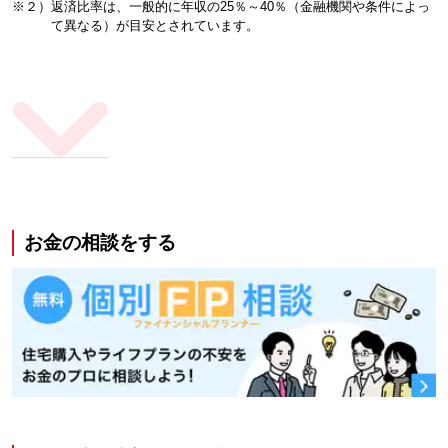
※２）返済比率は、一般的に年収の25％～40％（金融機関や条件によっ
て異なる）が目安とされています。
お金の相談をする