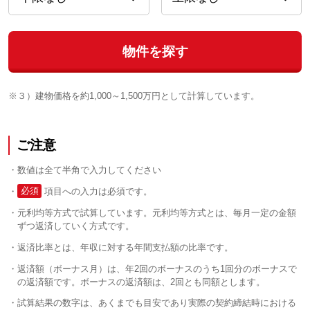
物件を探す
※３）建物価格を約1,000～1,500万円として計算しています。
ご注意
数値は全て半角で入力してください
必須
項目への入力は必須です。
元利均等方式で試算しています。元利均等方式とは、毎月一定の金額
ずつ返済していく方式です。
返済比率とは、年収に対する年間支払額の比率です。
返済額（ボーナス月）は、年2回のボーナスのうち1回分のボーナスで
の返済額です。ボーナスの返済額は、2回とも同額とします。
試算結果の数字は、あくまでも目安であり実際の契約締結時における