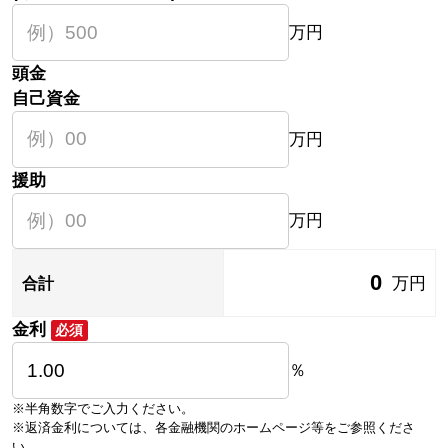
万円
頭金
自己資金
万円
援助
万円
0
万円
合計
金利
必須
％
※半角数字でご入力ください。
※返済金利については、各金融機関のホームページ等をご参照くださ
い。