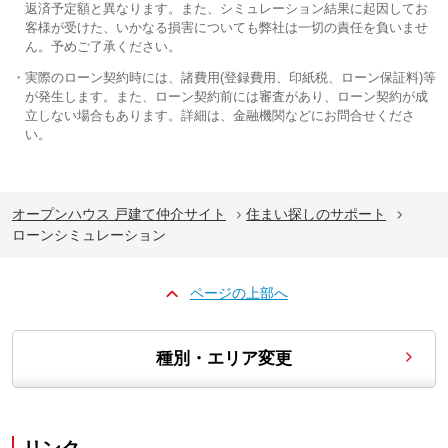
返済予定額と異なります。また、シミュレーション結果に起因してお
客様が受けた、いかなる損害についても弊社は一切の責任を負いませ
ん。予めご了承ください。
実際のローン契約時には、諸費用(登録費用、印紙税、ローン保証料)等
が発生します。また、ローン契約前には審査があり、ローン契約が成
立しない場合もあります。詳細は、金融機関などにお問合せくださ
い。
オープンハウス 戸建て仲介サイト
住まい探しのサポート
ローンシミュレーション
ページの上部へ
種別・エリア変更