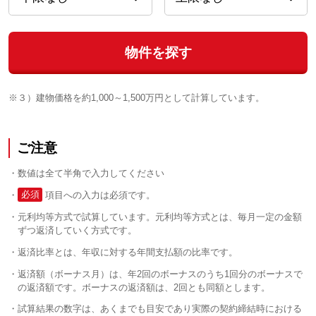
物件を探す
※３）建物価格を約1,000～1,500万円として計算しています。
ご注意
数値は全て半角で入力してください
必須
項目への入力は必須です。
元利均等方式で試算しています。元利均等方式とは、毎月一定の金額
ずつ返済していく方式です。
返済比率とは、年収に対する年間支払額の比率です。
返済額（ボーナス月）は、年2回のボーナスのうち1回分のボーナスで
の返済額です。ボーナスの返済額は、2回とも同額とします。
試算結果の数字は、あくまでも目安であり実際の契約締結時における