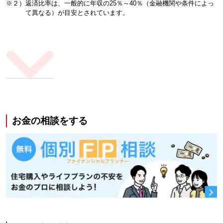
※２）返済比率は、一般的に年収の25％～40％（金融機関や条件によっ
て異なる）が目安とされています。
お金の相談をする