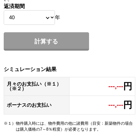
返済期間
年
計算する
シミュレーション結果
円
月々のお支払い（※１）
---,---
（※２）
円
---,---
ボーナスのお支払い
※１）物件購入時には、物件費用の他に諸費用（目安：新築物件の場合
は購入価格の7～8％程度）が必要となります。