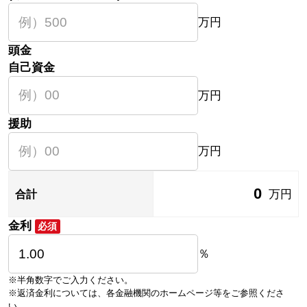
万円
頭金
自己資金
万円
援助
万円
0
万円
合計
金利
必須
％
※半角数字でご入力ください。
※返済金利については、各金融機関のホームページ等をご参照くださ
い。