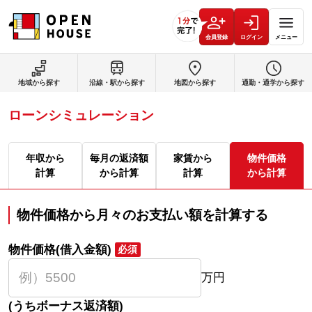
会員登録
ログイン
メニュー
地域から探す
沿線・駅から探す
地図から探す
通勤・通学から探す
ローンシミュレーション
年収から
毎月の返済額
家賃から
物件価格
計算
から計算
計算
から計算
物件価格から月々のお支払い額を計算する
物件価格(借入金額)
必須
万円
(うちボーナス返済額)