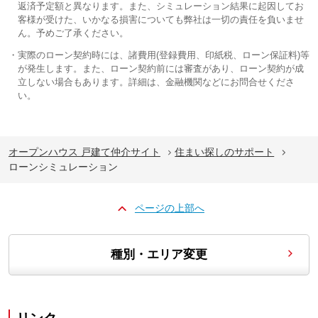
返済予定額と異なります。また、シミュレーション結果に起因してお
客様が受けた、いかなる損害についても弊社は一切の責任を負いませ
ん。予めご了承ください。
実際のローン契約時には、諸費用(登録費用、印紙税、ローン保証料)等
が発生します。また、ローン契約前には審査があり、ローン契約が成
立しない場合もあります。詳細は、金融機関などにお問合せくださ
い。
オープンハウス 戸建て仲介サイト
住まい探しのサポート
ローンシミュレーション
ページの上部へ
種別・エリア変更