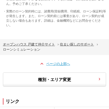
ん。予めご了承ください。
実際のローン契約時には、諸費用(登録費用、印紙税、ローン保証料)等
が発生します。また、ローン契約前には審査があり、ローン契約が成
立しない場合もあります。詳細は、金融機関などにお問合せくださ
い。
オープンハウス 戸建て仲介サイト
住まい探しのサポート
ローンシミュレーション
ページの上部へ
種別・エリア変更
リンク