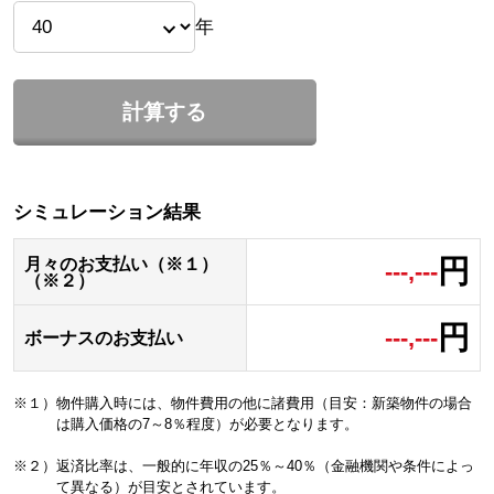
年
計算する
シミュレーション結果
円
月々のお支払い（※１）
---,---
（※２）
円
---,---
ボーナスのお支払い
※１）物件購入時には、物件費用の他に諸費用（目安：新築物件の場合
は購入価格の7～8％程度）が必要となります。
※２）返済比率は、一般的に年収の25％～40％（金融機関や条件によっ
て異なる）が目安とされています。