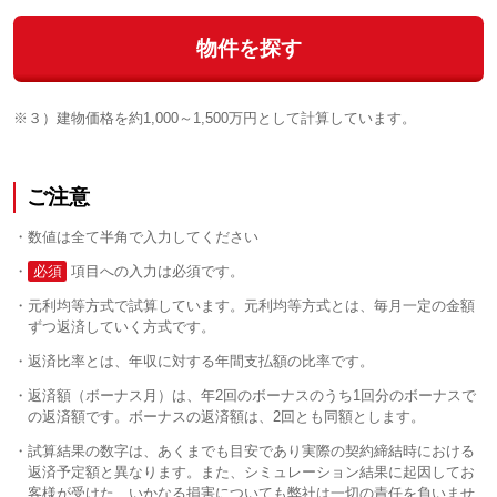
物件を探す
※３）建物価格を約1,000～1,500万円として計算しています。
ご注意
数値は全て半角で入力してください
必須
項目への入力は必須です。
元利均等方式で試算しています。元利均等方式とは、毎月一定の金額
ずつ返済していく方式です。
返済比率とは、年収に対する年間支払額の比率です。
返済額（ボーナス月）は、年2回のボーナスのうち1回分のボーナスで
の返済額です。ボーナスの返済額は、2回とも同額とします。
試算結果の数字は、あくまでも目安であり実際の契約締結時における
返済予定額と異なります。また、シミュレーション結果に起因してお
客様が受けた、いかなる損害についても弊社は一切の責任を負いませ