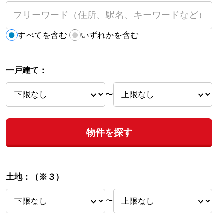
すべてを含む
いずれかを含む
一戸建て：
〜
物件を探す
土地：
（※３）
〜