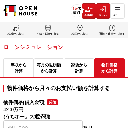
会員登録
ログイン
メニュー
地域から探す
沿線・駅から探す
地図から探す
通勤・通学から探す
ローンシミュレーション
年収から
毎月の返済額
家賃から
物件価格
計算
から計算
計算
から計算
物件価格から月々のお支払い額を計算する
物件価格(借入金額)
必須
4200
万円
(うちボーナス返済額)