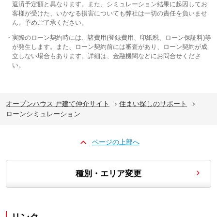
返済予定額と異なります。また、シミュレーション結果に起因してお
客様が受けた、いかなる損害についても弊社は一切の責任を負いませ
ん。予めご了承ください。
実際のローン契約時には、諸費用(登録費用、印紙税、ローン保証料)等
が発生します。また、ローン契約前には審査があり、ローン契約が成
立しない場合もあります。詳細は、金融機関などにお問合せくださ
い。
オープンハウス 戸建て仲介サイト
住まい探しのサポート
ローンシミュレーション
ページの上部へ
種別・エリア変更