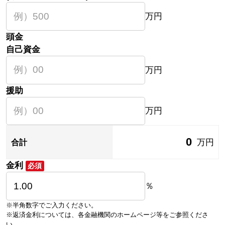
万円
頭金
自己資金
万円
援助
万円
0
万円
合計
金利
必須
％
※半角数字でご入力ください。
※返済金利については、各金融機関のホームページ等をご参照くださ
い。