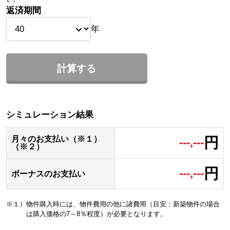
返済期間
年
計算する
シミュレーション結果
円
月々のお支払い（※１）
---,---
（※２）
円
---,---
ボーナスのお支払い
※１）物件購入時には、物件費用の他に諸費用（目安：新築物件の場合
は購入価格の7～8％程度）が必要となります。