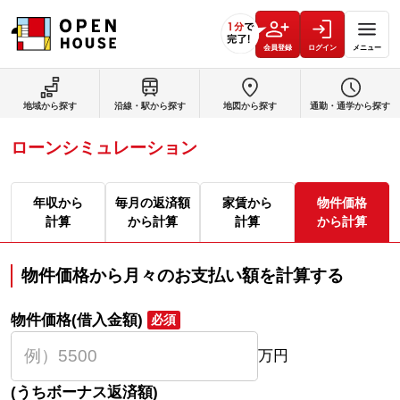
会員登録
ログイン
メニュー
地域から探す
沿線・駅から探す
地図から探す
通勤・通学から探す
ローンシミュレーション
年収から
毎月の返済額
家賃から
物件価格
計算
から計算
計算
から計算
物件価格から月々のお支払い額を計算する
物件価格(借入金額)
必須
万円
(うちボーナス返済額)