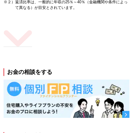
※２）返済比率は、一般的に年収の25％～40％（金融機関や条件によっ
て異なる）が目安とされています。
お金の相談をする