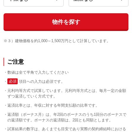
物件を探す
※３）建物価格を約1,000～1,500万円として計算しています。
ご注意
数値は全て半角で入力してください
必須
項目への入力は必須です。
元利均等方式で試算しています。元利均等方式とは、毎月一定の金額
ずつ返済していく方式です。
返済比率とは、年収に対する年間支払額の比率です。
返済額（ボーナス月）は、年2回のボーナスのうち1回分のボーナスで
の返済額です。ボーナスの返済額は、2回とも同額とします。
試算結果の数字は、あくまでも目安であり実際の契約締結時における