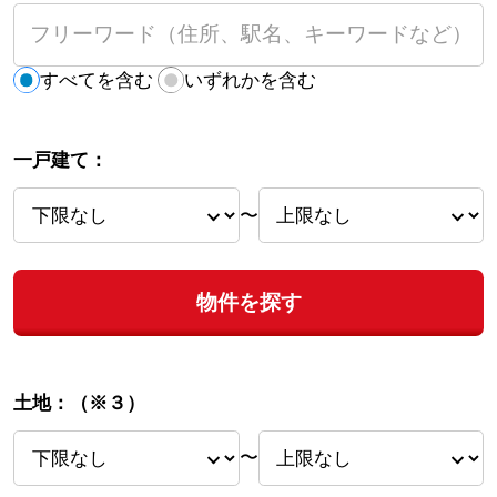
すべてを含む
いずれかを含む
一戸建て：
〜
物件を探す
土地：
（※３）
〜