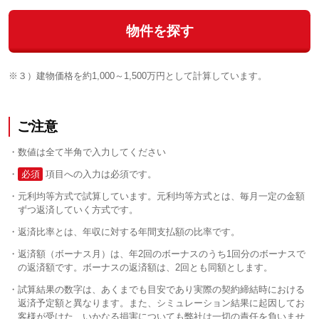
物件を探す
※３）建物価格を約1,000～1,500万円として計算しています。
ご注意
数値は全て半角で入力してください
必須
項目への入力は必須です。
元利均等方式で試算しています。元利均等方式とは、毎月一定の金額
ずつ返済していく方式です。
返済比率とは、年収に対する年間支払額の比率です。
返済額（ボーナス月）は、年2回のボーナスのうち1回分のボーナスで
の返済額です。ボーナスの返済額は、2回とも同額とします。
試算結果の数字は、あくまでも目安であり実際の契約締結時における
返済予定額と異なります。また、シミュレーション結果に起因してお
客様が受けた、いかなる損害についても弊社は一切の責任を負いませ