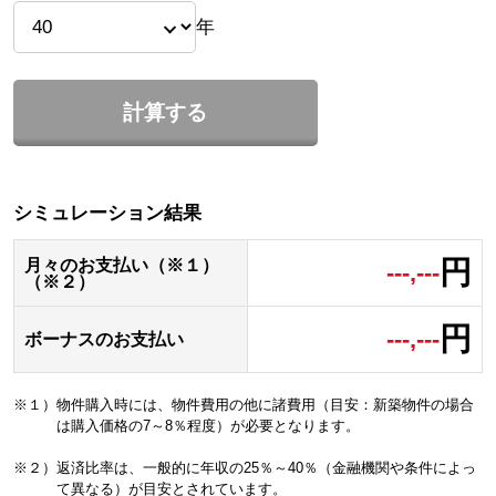
年
計算する
シミュレーション結果
円
月々のお支払い（※１）
---,---
（※２）
円
---,---
ボーナスのお支払い
※１）物件購入時には、物件費用の他に諸費用（目安：新築物件の場合
は購入価格の7～8％程度）が必要となります。
※２）返済比率は、一般的に年収の25％～40％（金融機関や条件によっ
て異なる）が目安とされています。