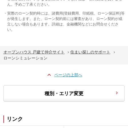
ん。予めご了承ください。
実際のローン契約時には、諸費用(登録費用、印紙税、ローン保証料)等
が発生します。また、ローン契約前には審査があり、ローン契約が成
立しない場合もあります。詳細は、金融機関などにお問合せくださ
い。
オープンハウス 戸建て仲介サイト
住まい探しのサポート
ローンシミュレーション
ページの上部へ
種別・エリア変更
リンク