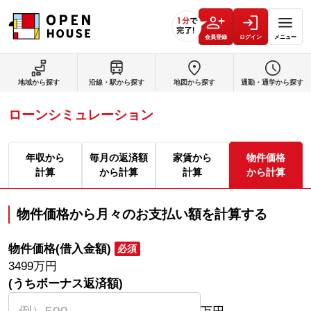
会員登録
ログイン
メニュー
地域から探す
沿線・駅から探す
地図から探す
通勤・通学から探す
ローンシミュレーション
年収から
毎月の返済額
家賃から
物件価格
計算
から計算
計算
から計算
物件価格から月々のお支払い額を計算する
物件価格(借入金額)
必須
3499
万円
(うちボーナス返済額)