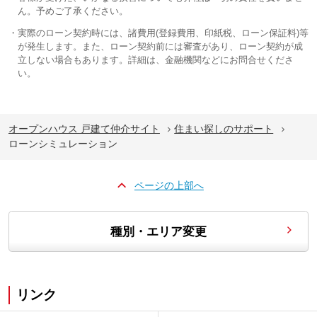
ん。予めご了承ください。
実際のローン契約時には、諸費用(登録費用、印紙税、ローン保証料)等
が発生します。また、ローン契約前には審査があり、ローン契約が成
立しない場合もあります。詳細は、金融機関などにお問合せくださ
い。
オープンハウス 戸建て仲介サイト
住まい探しのサポート
ローンシミュレーション
ページの上部へ
種別・エリア変更
リンク