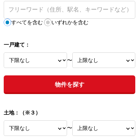
すべてを含む
いずれかを含む
一戸建て：
〜
物件を探す
土地：
（※３）
〜