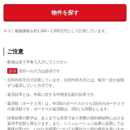
物件を探す
※３）建物価格を約1,000～1,500万円として計算しています。
ご注意
数値は全て半角で入力してください
必須
項目への入力は必須です。
元利均等方式で試算しています。元利均等方式とは、毎月一定の金額
ずつ返済していく方式です。
返済比率とは、年収に対する年間支払額の比率です。
返済額（ボーナス月）は、年2回のボーナスのうち1回分のボーナスで
の返済額です。ボーナスの返済額は、2回とも同額とします。
試算結果の数字は、あくまでも目安であり実際の契約締結時における
返済予定額と異なります。また、シミュレーション結果に起因してお
客様が受けた、いかなる損害についても弊社は一切の責任を負いませ