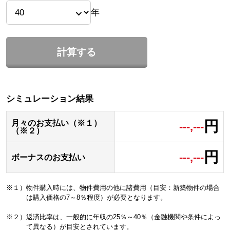
年
計算する
シミュレーション結果
円
月々のお支払い（※１）
---,---
（※２）
円
---,---
ボーナスのお支払い
※１）物件購入時には、物件費用の他に諸費用（目安：新築物件の場合
は購入価格の7～8％程度）が必要となります。
※２）返済比率は、一般的に年収の25％～40％（金融機関や条件によっ
て異なる）が目安とされています。