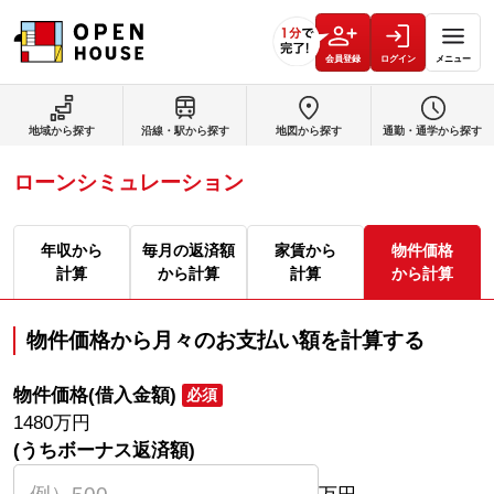
会員登録
ログイン
メニュー
地域から探す
沿線・駅から探す
地図から探す
通勤・通学から探す
ローンシミュレーション
年収から
毎月の返済額
家賃から
物件価格
計算
から計算
計算
から計算
物件価格から月々のお支払い額を計算する
物件価格(借入金額)
必須
1480
万円
(うちボーナス返済額)