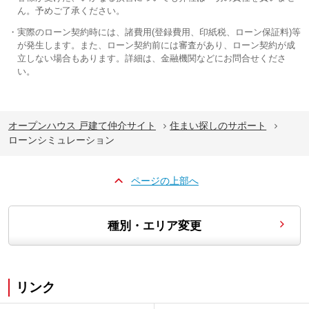
ん。予めご了承ください。
実際のローン契約時には、諸費用(登録費用、印紙税、ローン保証料)等
が発生します。また、ローン契約前には審査があり、ローン契約が成
立しない場合もあります。詳細は、金融機関などにお問合せくださ
い。
オープンハウス 戸建て仲介サイト
住まい探しのサポート
ローンシミュレーション
ページの上部へ
種別・エリア変更
リンク