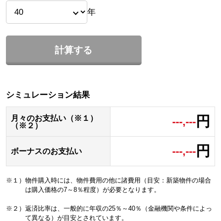
年
計算する
シミュレーション結果
円
月々のお支払い（※１）
---,---
（※２）
円
---,---
ボーナスのお支払い
※１）物件購入時には、物件費用の他に諸費用（目安：新築物件の場合
は購入価格の7～8％程度）が必要となります。
※２）返済比率は、一般的に年収の25％～40％（金融機関や条件によっ
て異なる）が目安とされています。