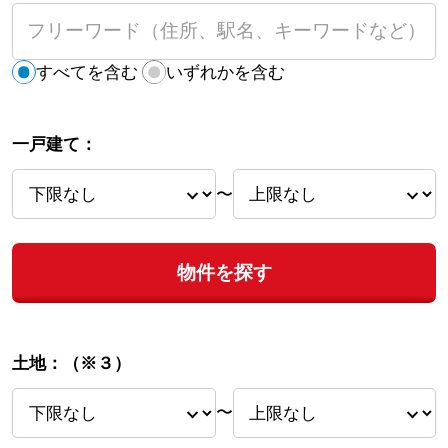
すべてを含む
いずれかを含む
一戸建て：
〜
物件を探す
土地：
（※３）
〜