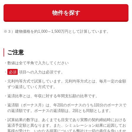
物件を探す
※３）建物価格を約1,000～1,500万円として計算しています。
ご注意
数値は全て半角で入力してください
必須
項目への入力は必須です。
元利均等方式で試算しています。元利均等方式とは、毎月一定の金額
ずつ返済していく方式です。
返済比率とは、年収に対する年間支払額の比率です。
返済額（ボーナス月）は、年2回のボーナスのうち1回分のボーナスで
の返済額です。ボーナスの返済額は、2回とも同額とします。
試算結果の数字は、あくまでも目安であり実際の契約締結時における
返済予定額と異なります。また、シミュレーション結果に起因してお
客様が受けた、いかなる損害についても弊社は一切の責任を負いませ