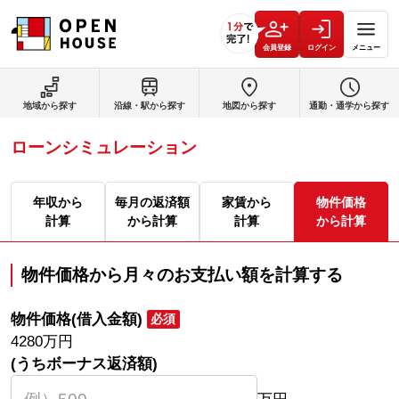
会員登録
ログイン
メニュー
地域から探す
沿線・駅から探す
地図から探す
通勤・通学から探す
ローンシミュレーション
年収から
毎月の返済額
家賃から
物件価格
計算
から計算
計算
から計算
物件価格から月々のお支払い額を計算する
物件価格(借入金額)
必須
4280
万円
(うちボーナス返済額)