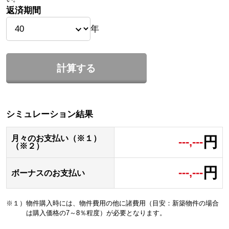
返済期間
年
計算する
シミュレーション結果
円
月々のお支払い（※１）
---,---
（※２）
円
---,---
ボーナスのお支払い
※１）物件購入時には、物件費用の他に諸費用（目安：新築物件の場合
は購入価格の7～8％程度）が必要となります。