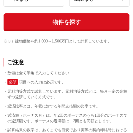
物件を探す
※３）建物価格を約1,000～1,500万円として計算しています。
ご注意
数値は全て半角で入力してください
必須
項目への入力は必須です。
元利均等方式で試算しています。元利均等方式とは、毎月一定の金額
ずつ返済していく方式です。
返済比率とは、年収に対する年間支払額の比率です。
返済額（ボーナス月）は、年2回のボーナスのうち1回分のボーナスで
の返済額です。ボーナスの返済額は、2回とも同額とします。
試算結果の数字は、あくまでも目安であり実際の契約締結時における