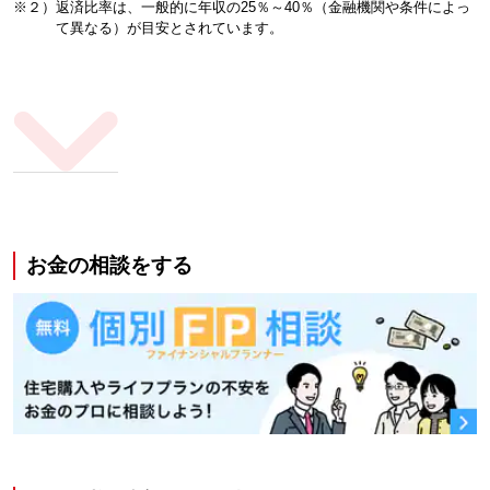
※２）返済比率は、一般的に年収の25％～40％（金融機関や条件によっ
て異なる）が目安とされています。
お金の相談をする