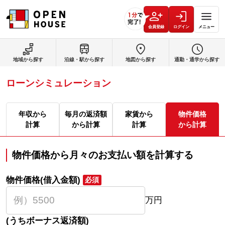
会員登録
ログイン
メニュー
地域から探す
沿線・駅から探す
地図から探す
通勤・通学から探す
ローンシミュレーション
年収から
毎月の返済額
家賃から
物件価格
計算
から計算
計算
から計算
物件価格から月々のお支払い額を計算する
物件価格(借入金額)
必須
万円
(うちボーナス返済額)