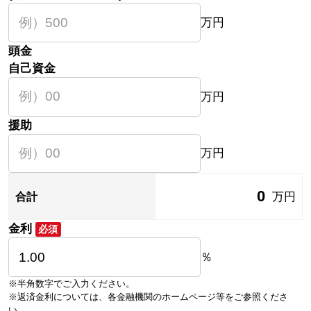
万円
頭金
自己資金
万円
援助
万円
0
万円
合計
金利
必須
％
※半角数字でご入力ください。
※返済金利については、各金融機関のホームページ等をご参照くださ
い。