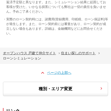
返済予定額と異なります。また、シミュレーション結果に起因してお
客様が受けた、いかなる損害についても弊社は一切の責任を負いませ
ん。予めご了承ください。
実際のローン契約時には、諸費用(登録費用、印紙税、ローン保証料)等
が発生します。また、ローン契約前には審査があり、ローン契約が成
立しない場合もあります。詳細は、金融機関などにお問合せくださ
い。
オープンハウス 戸建て仲介サイト
住まい探しのサポート
ローンシミュレーション
ページの上部へ
種別・エリア変更