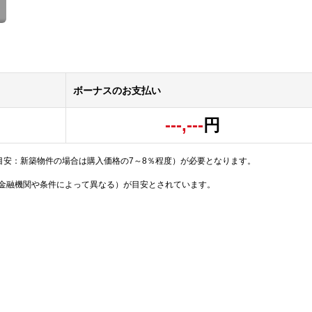
ボーナスのお支払い
---,---
円
目安：新築物件の場合は購入価格の7～8％程度）が必要となります。
（金融機関や条件によって異なる）が目安とされています。