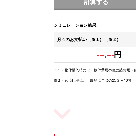
計算する
シミュレーション結果
月々のお支払い（※１）（※２）
---,---
円
※１）物件購入時には、物件費用の他に諸費用（
※２）返済比率は、一般的に年収の25％～40％