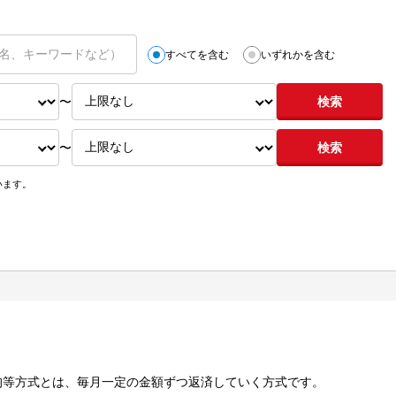
すべてを含む
いずれかを含む
〜
検索
〜
検索
います。
均等方式とは、毎月一定の金額ずつ返済していく方式です。