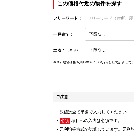
この価格付近の物件を探す
フリーワード：
一戸建て：
土地：
（※３）
※３）建物価格を約1,000～1,500万円として計算して
ご注意
数値は全て半角で入力してください
必須
項目への入力は必須です。
元利均等方式で試算しています。元利