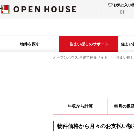
お気に入り
0
件
物件を探す
住まい探しのサポート
住まい
オープンハウス 戸建て仲介サイト
住まい探し
年収から計算
毎月の返
物件価格から月々のお支払い額