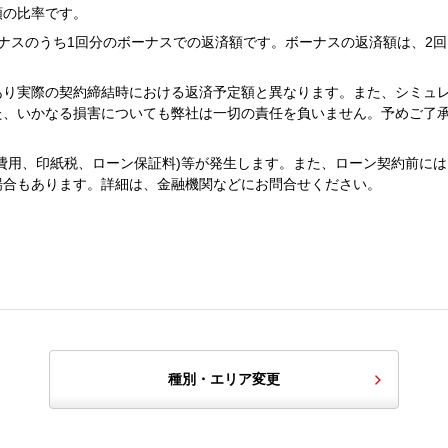
額の比率です。
ナスのうち1回分のボーナスでの返済額です。ボーナスの返済額は、2回
あり実際の契約締結時における返済予定額と異なります。また、シミュ
た、いかなる損害についても弊社は一切の責任を負いません。予めご了
費用、印紙税、ローン保証料)等が発生します。また、ローン契約前には
場合もあります。詳細は、金融機関などにお問合せください。
種別・エリア変更