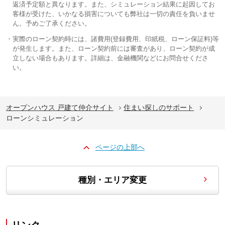
返済予定額と異なります。また、シミュレーション結果に起因してお
客様が受けた、いかなる損害についても弊社は一切の責任を負いませ
ん。予めご了承ください。
実際のローン契約時には、諸費用(登録費用、印紙税、ローン保証料)等
が発生します。また、ローン契約前には審査があり、ローン契約が成
立しない場合もあります。詳細は、金融機関などにお問合せくださ
い。
オープンハウス 戸建て仲介サイト
住まい探しのサポート
ローンシミュレーション
ページの上部へ
種別・エリア変更