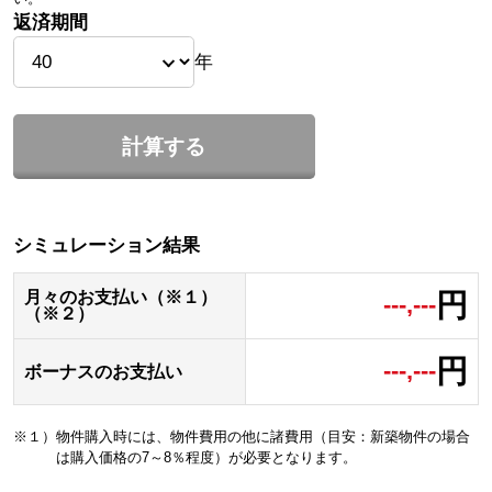
返済期間
年
計算する
シミュレーション結果
円
月々のお支払い（※１）
---,---
（※２）
円
---,---
ボーナスのお支払い
※１）物件購入時には、物件費用の他に諸費用（目安：新築物件の場合
は購入価格の7～8％程度）が必要となります。