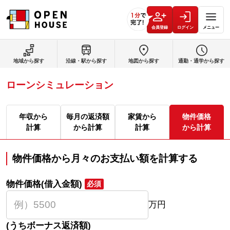
会員登録
ログイン
メニュー
地域から探す
沿線・駅から探す
地図から探す
通勤・通学から探す
ローンシミュレーション
年収から
毎月の返済額
家賃から
物件価格
計算
から計算
計算
から計算
物件価格から月々のお支払い額を計算する
物件価格(借入金額)
必須
万円
(うちボーナス返済額)