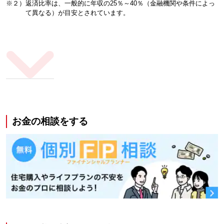
※２）返済比率は、一般的に年収の25％～40％（金融機関や条件によっ
て異なる）が目安とされています。
お金の相談をする