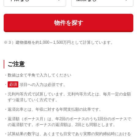
物件を探す
※３）建物価格を約1,000～1,500万円として計算しています。
ご注意
数値は全て半角で入力してください
必須
項目への入力は必須です。
元利均等方式で試算しています。元利均等方式とは、毎月一定の金額
ずつ返済していく方式です。
返済比率とは、年収に対する年間支払額の比率です。
返済額（ボーナス月）は、年2回のボーナスのうち1回分のボーナスで
の返済額です。ボーナスの返済額は、2回とも同額とします。
試算結果の数字は、あくまでも目安であり実際の契約締結時における