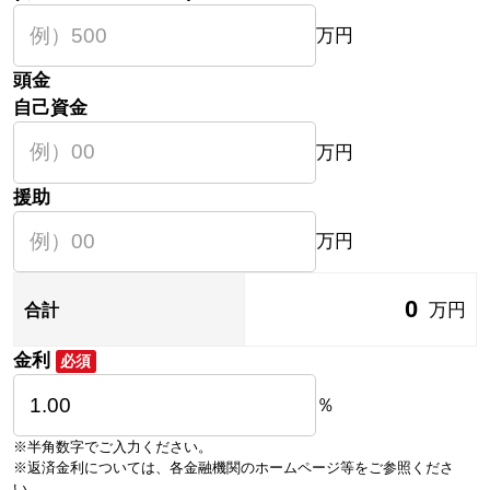
万円
頭金
自己資金
万円
援助
万円
0
万円
合計
金利
必須
％
※半角数字でご入力ください。
※返済金利については、各金融機関のホームページ等をご参照くださ
い。