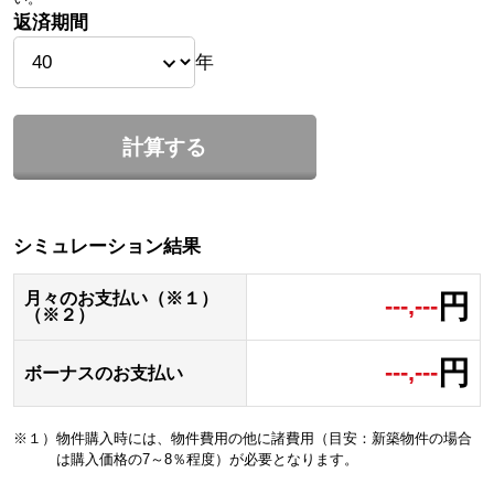
返済期間
年
計算する
シミュレーション結果
円
月々のお支払い（※１）
---,---
（※２）
円
---,---
ボーナスのお支払い
※１）物件購入時には、物件費用の他に諸費用（目安：新築物件の場合
は購入価格の7～8％程度）が必要となります。