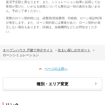
返済予定額と異なります。また、シミュレーション結果に起因してお
客様が受けた、いかなる損害についても弊社は一切の責任を負いませ
ん。予めご了承ください。
実際のローン契約時には、諸費用(登録費用、印紙税、ローン保証料)等
が発生します。また、ローン契約前には審査があり、ローン契約が成
立しない場合もあります。詳細は、金融機関などにお問合せくださ
い。
オープンハウス 戸建て仲介サイト
住まい探しのサポート
ローンシミュレーション
ページの上部へ
種別・エリア変更