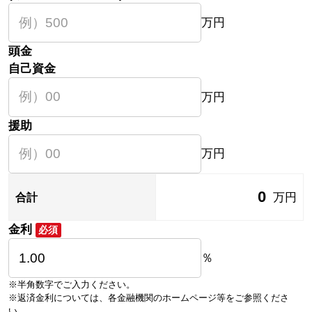
万円
頭金
自己資金
万円
援助
万円
0
万円
合計
金利
必須
％
※半角数字でご入力ください。
※返済金利については、各金融機関のホームページ等をご参照くださ
い。