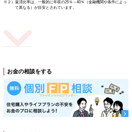
※２）返済比率は、一般的に年収の25％～40％（金融機関や条件によっ
て異なる）が目安とされています。
お金の相談をする