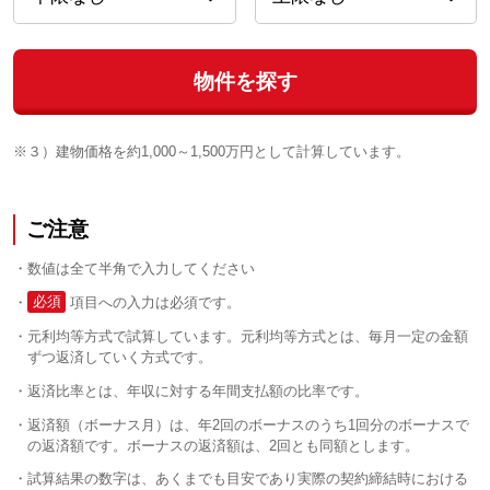
物件を探す
※３）建物価格を約1,000～1,500万円として計算しています。
ご注意
数値は全て半角で入力してください
必須
項目への入力は必須です。
元利均等方式で試算しています。元利均等方式とは、毎月一定の金額
ずつ返済していく方式です。
返済比率とは、年収に対する年間支払額の比率です。
返済額（ボーナス月）は、年2回のボーナスのうち1回分のボーナスで
の返済額です。ボーナスの返済額は、2回とも同額とします。
試算結果の数字は、あくまでも目安であり実際の契約締結時における