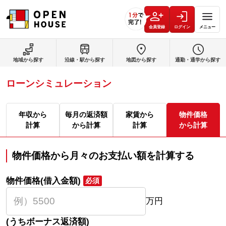
会員登録
ログイン
メニュー
地域から探す
沿線・駅から探す
地図から探す
通勤・通学から探す
ローンシミュレーション
年収から
毎月の返済額
家賃から
物件価格
計算
から計算
計算
から計算
物件価格から月々のお支払い額を計算する
物件価格(借入金額)
必須
万円
(うちボーナス返済額)