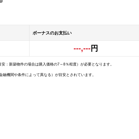
ボーナスのお支払い
---,---
円
目安：新築物件の場合は購入価格の7～8％程度）が必要となります。
（金融機関や条件によって異なる）が目安とされています。