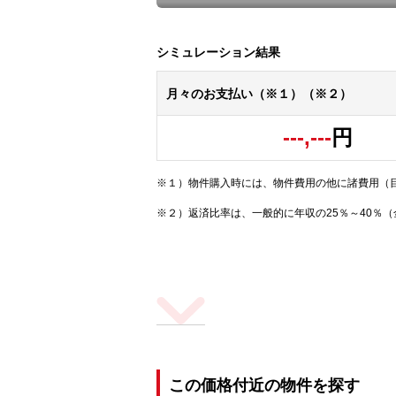
シミュレーション結果
月々のお支払い（※１）（※２）
---,---
円
※１）物件購入時には、物件費用の他に諸費用（
※２）返済比率は、一般的に年収の25％～40％
この価格付近の物件を探す