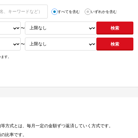
すべてを含む
いずれかを含む
〜
検索
〜
検索
います。
均等方式とは、毎月一定の金額ずつ返済していく方式です。
額の比率です。