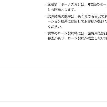
返済額（ボーナス月）は、年2回のボー
とも同額とします。
試算結果の数字は、あくまでも目安で
ーション結果に起因してお客様が受け
ください。
実際のローン契約時には、諸費用(登録
審査があり、ローン契約が成立しない