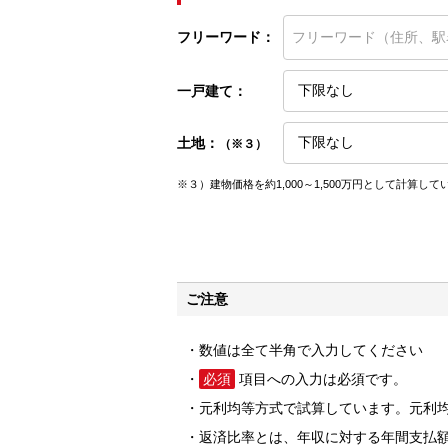
フリーワード：
一戸建て：
土地：
（※３）
※３）建物価格を約1,000～1,500万円として計算して
ご注意
数値は全て半角で入力してください
必須
項目への入力は必須です。
元利均等方式で試算しています。元利
返済比率とは、年収に対する年間支払