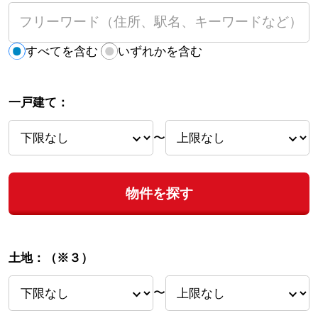
すべてを含む
いずれかを含む
一戸建て：
〜
物件を探す
土地：
（※３）
〜