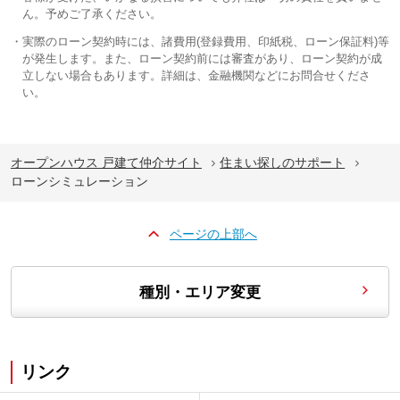
ん。予めご了承ください。
実際のローン契約時には、諸費用(登録費用、印紙税、ローン保証料)等
が発生します。また、ローン契約前には審査があり、ローン契約が成
立しない場合もあります。詳細は、金融機関などにお問合せくださ
い。
オープンハウス 戸建て仲介サイト
住まい探しのサポート
ローンシミュレーション
ページの上部へ
種別・エリア変更
リンク