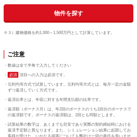
物件を探す
※３）建物価格を約1,000～1,500万円として計算しています。
ご注意
数値は全て半角で入力してください
必須
項目への入力は必須です。
元利均等方式で試算しています。元利均等方式とは、毎月一定の金額
ずつ返済していく方式です。
返済比率とは、年収に対する年間支払額の比率です。
返済額（ボーナス月）は、年2回のボーナスのうち1回分のボーナスで
の返済額です。ボーナスの返済額は、2回とも同額とします。
試算結果の数字は、あくまでも目安であり実際の契約締結時における
返済予定額と異なります。また、シミュレーション結果に起因してお
客様が受けた、いかなる損害についても弊社は一切の責任を負いませ