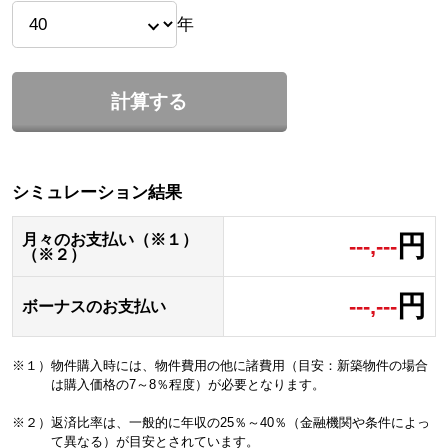
年
計算する
シミュレーション結果
円
月々のお支払い（※１）
---,---
（※２）
円
---,---
ボーナスのお支払い
※１）物件購入時には、物件費用の他に諸費用（目安：新築物件の場合
は購入価格の7～8％程度）が必要となります。
※２）返済比率は、一般的に年収の25％～40％（金融機関や条件によっ
て異なる）が目安とされています。