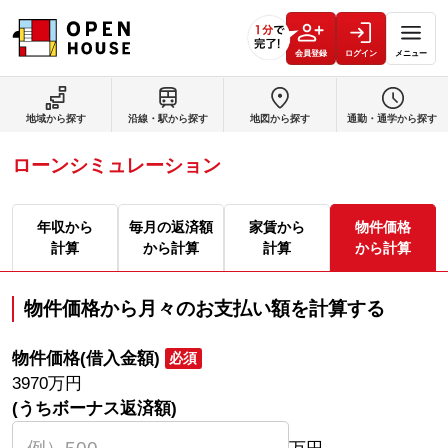
会員登録
ログイン
メニュー
地域から探す
沿線・駅から探す
地図から探す
通勤・通学から探す
ローンシミュレーション
年収から
毎月の返済額
家賃から
物件価格
計算
から計算
計算
から計算
物件価格から月々のお支払い額を計算する
物件価格(借入金額)
必須
3970
万円
(うちボーナス返済額)