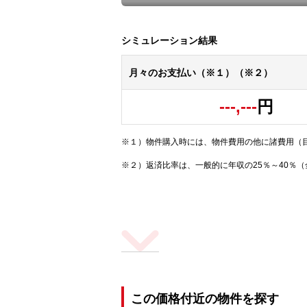
シミュレーション結果
月々のお支払い（※１）（※２）
---,---
円
※１）物件購入時には、物件費用の他に諸費用（
※２）返済比率は、一般的に年収の25％～40％
この価格付近の物件を探す