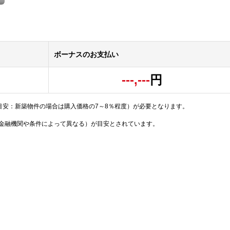
ボーナスのお支払い
---,---
円
目安：新築物件の場合は購入価格の7～8％程度）が必要となります。
（金融機関や条件によって異なる）が目安とされています。