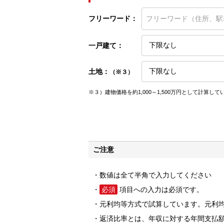
フリーワード：
一戸建て：
土地：
（※３）
※３）建物価格を約1,000～1,500万円として計算して
ご注意
数値は全て半角で入力してください
必須
項目への入力は必須です。
元利均等方式で試算しています。元利
返済比率とは、年収に対する年間支払