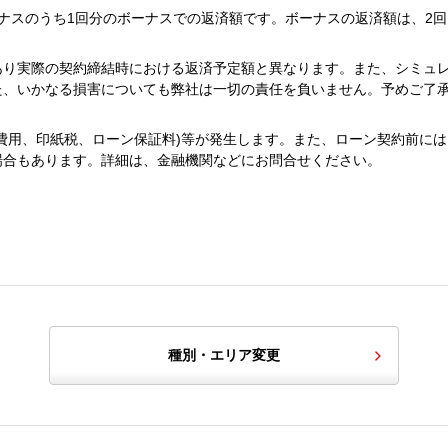
ナスのうち1回分のボーナスでの返済額です。ボーナスの返済額は、2回
あり実際の契約締結時における返済予定額と異なります。また、シミュ
た、いかなる損害についても弊社は一切の責任を負いません。予めご了
費用、印紙税、ローン保証料)等が発生します。また、ローン契約前には
場合もあります。詳細は、金融機関などにお問合せください。
種別・エリア変更