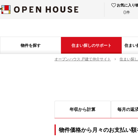
お気に入り
0
件
物件を探す
住まい探しのサポート
住まい
オープンハウス 戸建て仲介サイト
住まい探し
年収から計算
毎月の返
物件価格から月々のお支払い額