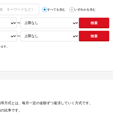
すべてを含む
いずれかを含む
〜
検索
〜
検索
います。
均等方式とは、毎月一定の金額ずつ返済していく方式です。
額の比率です。