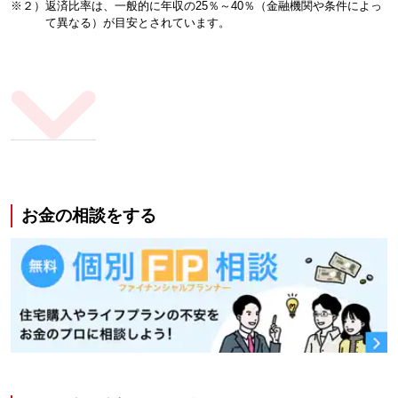
※２）返済比率は、一般的に年収の25％～40％（金融機関や条件によっ
て異なる）が目安とされています。
お金の相談をする