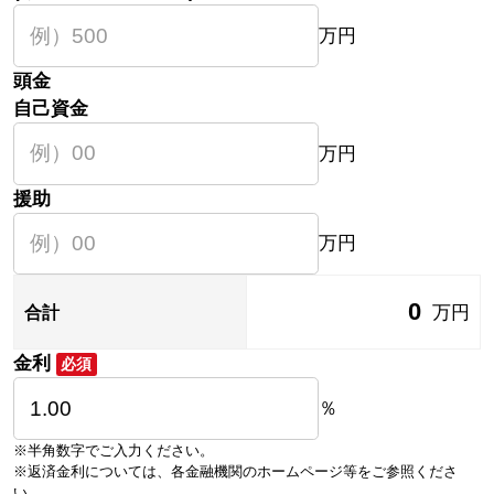
万円
頭金
自己資金
万円
援助
万円
0
万円
合計
金利
必須
％
※半角数字でご入力ください。
※返済金利については、各金融機関のホームページ等をご参照くださ
い。