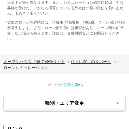
返済予定額と異なります。また、シミュレーション結果に起因してお
客様が受けた、いかなる損害についても弊社は一切の責任を負いませ
ん。予めご了承ください。
実際のローン契約時には、諸費用(登録費用、印紙税、ローン保証料)等
が発生します。また、ローン契約前には審査があり、ローン契約が成
立しない場合もあります。詳細は、金融機関などにお問合せくださ
い。
オープンハウス 戸建て仲介サイト
住まい探しのサポート
ローンシミュレーション
ページの上部へ
種別・エリア変更