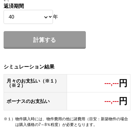
返済期間
年
計算する
シミュレーション結果
円
月々のお支払い（※１）
---,---
（※２）
円
---,---
ボーナスのお支払い
※１）物件購入時には、物件費用の他に諸費用（目安：新築物件の場合
は購入価格の7～8％程度）が必要となります。