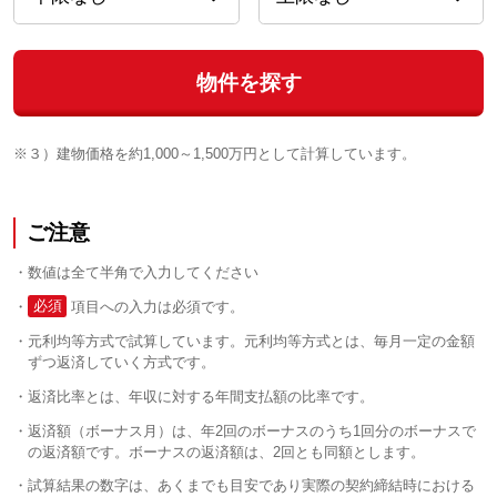
物件を探す
※３）建物価格を約1,000～1,500万円として計算しています。
ご注意
数値は全て半角で入力してください
必須
項目への入力は必須です。
元利均等方式で試算しています。元利均等方式とは、毎月一定の金額
ずつ返済していく方式です。
返済比率とは、年収に対する年間支払額の比率です。
返済額（ボーナス月）は、年2回のボーナスのうち1回分のボーナスで
の返済額です。ボーナスの返済額は、2回とも同額とします。
試算結果の数字は、あくまでも目安であり実際の契約締結時における