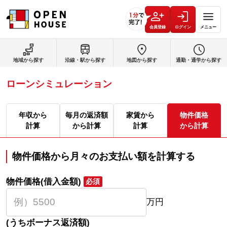
会員登録
ログイン
メニュー
地域から探す
沿線・駅から探す
地図から探す
通勤・通学から探す
ローンシミュレーション
年収から
毎月の返済額
家賃から
物件価格
計算
から計算
計算
から計算
物件価格から月々のお支払い額を計算する
物件価格(借入金額)
必須
万円
(うちボーナス返済額)