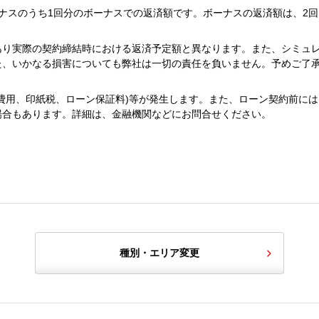
ナスのうち1回分のボーナスでの返済額です。ボーナスの返済額は、2回
あり実際の契約締結時における返済予定額と異なります。また、シミュ
た、いかなる損害についても弊社は一切の責任を負いません。予めご了
費用、印紙税、ローン保証料)等が発生します。また、ローン契約前には
場合もあります。詳細は、金融機関などにお問合せください。
種別・エリア変更