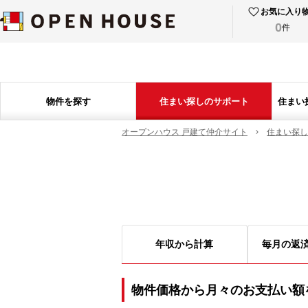
お気に入り
0
件
物件を探す
住まい探しのサポート
住まい
オープンハウス 戸建て仲介サイト
住まい探し
年収から計算
毎月の返
物件価格から月々のお支払い額