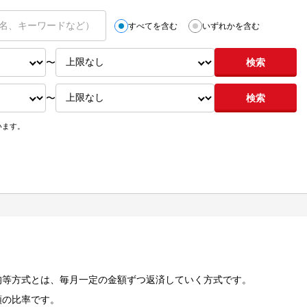
すべてを含む
いずれかを含む
〜
検索
〜
検索
います。
均等方式とは、毎月一定の金額ずつ返済していく方式です。
額の比率です。