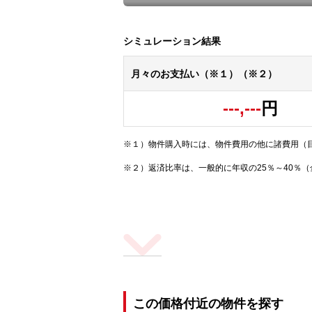
シミュレーション結果
月々のお支払い（※１）（※２）
---,---
円
※１）物件購入時には、物件費用の他に諸費用（
※２）返済比率は、一般的に年収の25％～40％
この価格付近の物件を探す