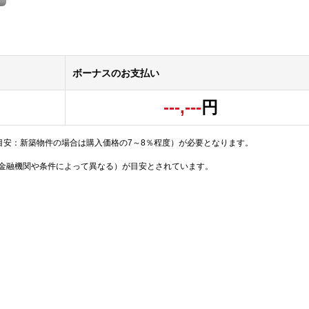
ボーナスのお支払い
---,---
円
目安：新築物件の場合は購入価格の7～8％程度）が必要となります。
（金融機関や条件によって異なる）が目安とされています。