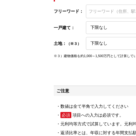
フリーワード：
一戸建て：
土地：
（※３）
※３）建物価格を約1,000～1,500万円として計算して
ご注意
数値は全て半角で入力してください
必須
項目への入力は必須です。
元利均等方式で試算しています。元利
返済比率とは、年収に対する年間支払