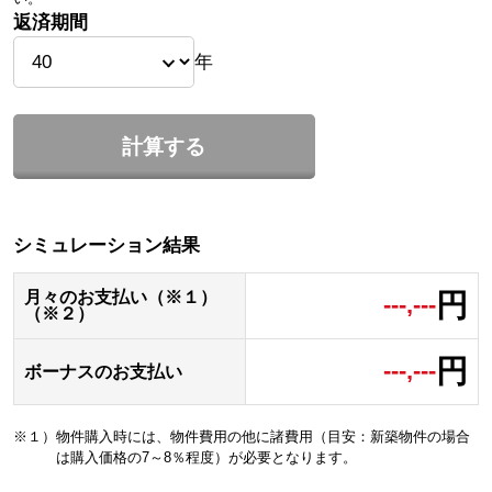
返済期間
年
計算する
シミュレーション結果
円
月々のお支払い（※１）
---,---
（※２）
円
---,---
ボーナスのお支払い
※１）物件購入時には、物件費用の他に諸費用（目安：新築物件の場合
は購入価格の7～8％程度）が必要となります。