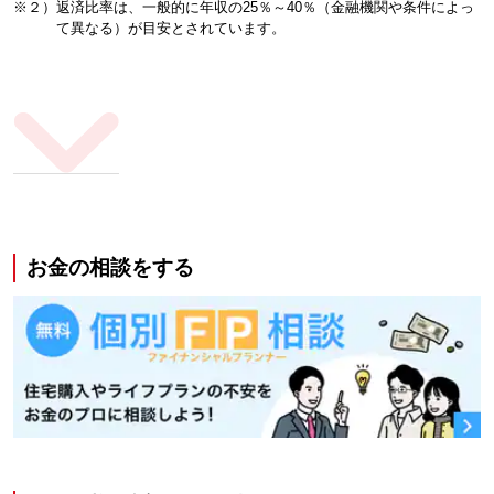
※２）返済比率は、一般的に年収の25％～40％（金融機関や条件によっ
て異なる）が目安とされています。
お金の相談をする