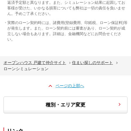
返済予定額と異なります。また、シミュレーション結果に起因してお
客様が受けた、いかなる損害についても弊社は一切の責任を負いませ
ん。予めご了承ください。
実際のローン契約時には、諸費用(登録費用、印紙税、ローン保証料)等
が発生します。また、ローン契約前には審査があり、ローン契約が成
立しない場合もあります。詳細は、金融機関などにお問合せくださ
い。
オープンハウス 戸建て仲介サイト
住まい探しのサポート
ローンシミュレーション
ページの上部へ
種別・エリア変更