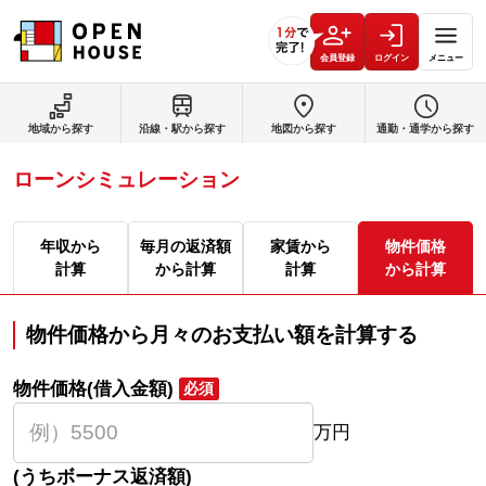
会員登録
ログイン
メニュー
地域から探す
沿線・駅から探す
地図から探す
通勤・通学から探す
ローンシミュレーション
年収から
毎月の返済額
家賃から
物件価格
計算
から計算
計算
から計算
物件価格から月々のお支払い額を計算する
物件価格(借入金額)
必須
万円
(うちボーナス返済額)