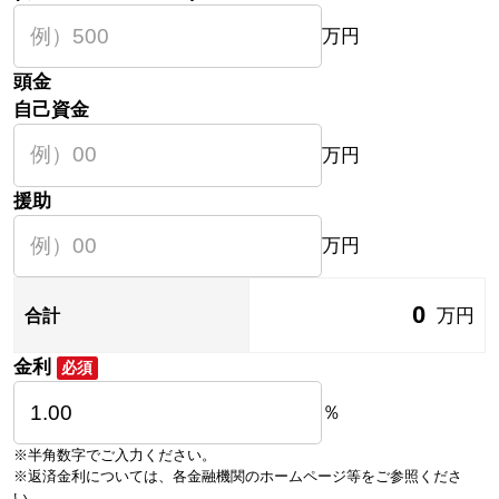
万円
頭金
自己資金
万円
援助
万円
0
万円
合計
金利
必須
％
※半角数字でご入力ください。
※返済金利については、各金融機関のホームページ等をご参照くださ
い。