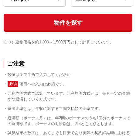
物件を探す
※３）建物価格を約1,000～1,500万円として計算しています。
ご注意
数値は全て半角で入力してください
必須
項目への入力は必須です。
元利均等方式で試算しています。元利均等方式とは、毎月一定の金額
ずつ返済していく方式です。
返済比率とは、年収に対する年間支払額の比率です。
返済額（ボーナス月）は、年2回のボーナスのうち1回分のボーナスで
の返済額です。ボーナスの返済額は、2回とも同額とします。
試算結果の数字は、あくまでも目安であり実際の契約締結時における