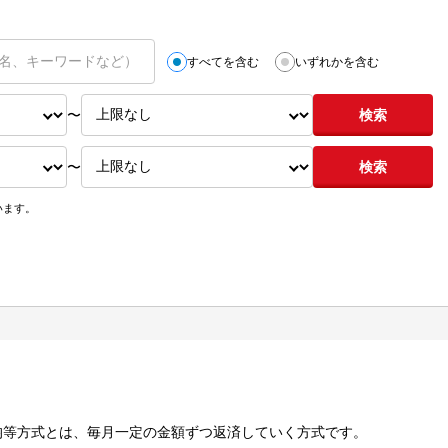
すべてを含む
いずれかを含む
〜
検索
〜
検索
います。
均等方式とは、毎月一定の金額ずつ返済していく方式です。