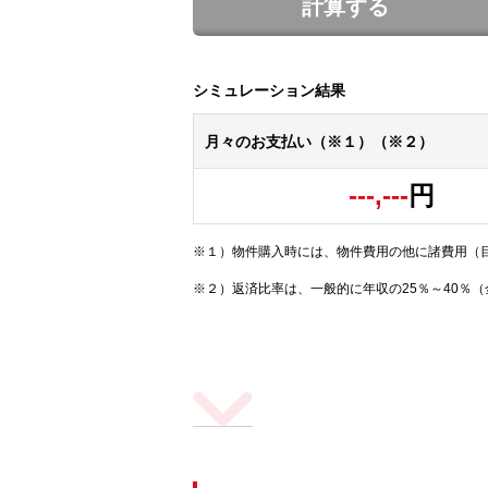
計算する
シミュレーション結果
月々のお支払い（※１）（※２）
---,---
円
※１）物件購入時には、物件費用の他に諸費用（
※２）返済比率は、一般的に年収の25％～40％