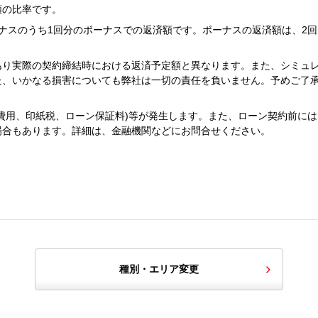
額の比率です。
ナスのうち1回分のボーナスでの返済額です。ボーナスの返済額は、2回
あり実際の契約締結時における返済予定額と異なります。また、シミュ
た、いかなる損害についても弊社は一切の責任を負いません。予めご了
費用、印紙税、ローン保証料)等が発生します。また、ローン契約前には
場合もあります。詳細は、金融機関などにお問合せください。
種別・エリア変更