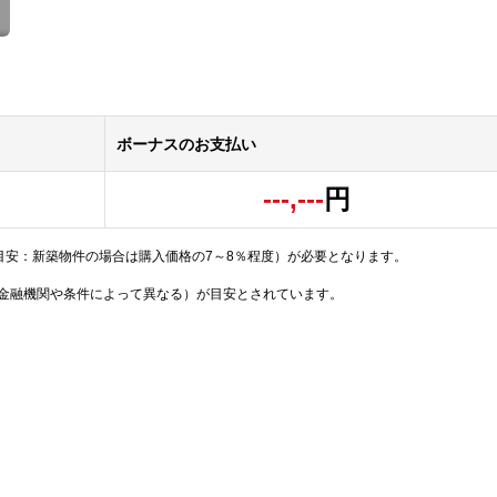
ボーナスのお支払い
---,---
円
目安：新築物件の場合は購入価格の7～8％程度）が必要となります。
（金融機関や条件によって異なる）が目安とされています。