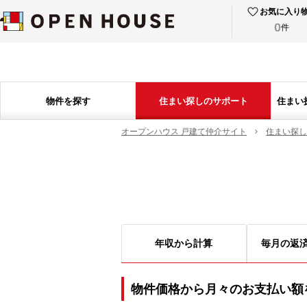
お気に入り
0
件
物件を探す
住まい探しのサポート
住まい
オープンハウス 戸建て仲介サイト
住まい探し
年収から計算
毎月の返
物件価格から月々のお支払い額