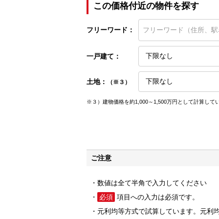
この価格付近の物件を探す
フリーワード：
一戸建て：
土地：
（※３）
※３）建物価格を約1,000～1,500万円として計算して
ご注意
数値は全て半角で入力してください
必須
項目への入力は必須です。
元利均等方式で試算しています。元利