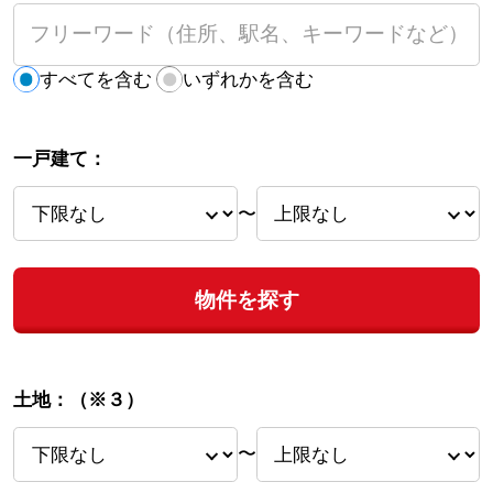
すべてを含む
いずれかを含む
一戸建て：
〜
物件を探す
土地：
（※３）
〜