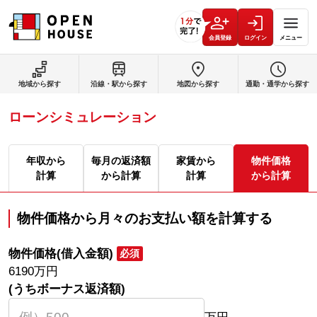
会員登録
ログイン
メニュー
地域から探す
沿線・駅から探す
地図から探す
通勤・通学から探す
ローンシミュレーション
年収から
毎月の返済額
家賃から
物件価格
計算
から計算
計算
から計算
物件価格から月々のお支払い額を計算する
物件価格(借入金額)
必須
6190
万円
(うちボーナス返済額)