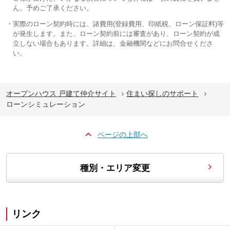
ん。予めご了承ください。
実際のローン契約時には、諸費用(登録費用、印紙税、ローン保証料)等
が発生します。また、ローン契約前には審査があり、ローン契約が成
立しない場合もあります。詳細は、金融機関などにお問合せくださ
い。
オープンハウス 戸建て仲介サイト
住まい探しのサポート
ローンシミュレーション
ページの上部へ
種別・エリア変更
リンク