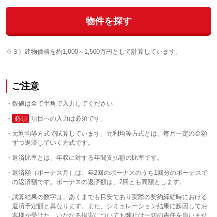
物件を探す
※３）建物価格を約1,000～1,500万円として計算しています。
ご注意
数値は全て半角で入力してください
必須
項目への入力は必須です。
元利均等方式で試算しています。元利均等方式とは、毎月一定の金額
ずつ返済していく方式です。
返済比率とは、年収に対する年間支払額の比率です。
返済額（ボーナス月）は、年2回のボーナスのうち1回分のボーナスで
の返済額です。ボーナスの返済額は、2回とも同額とします。
試算結果の数字は、あくまでも目安であり実際の契約締結時における
返済予定額と異なります。また、シミュレーション結果に起因してお
客様が受けた、いかなる損害についても弊社は一切の責任を負いませ