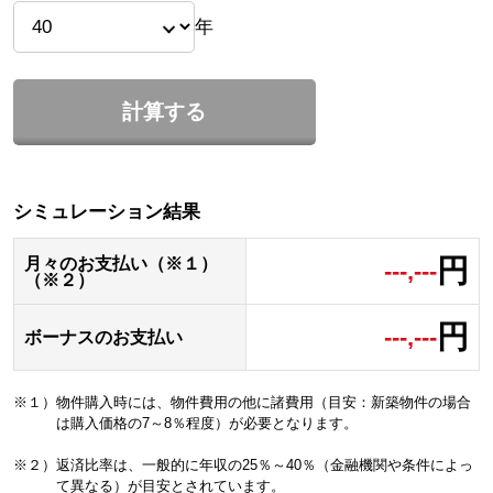
年
計算する
シミュレーション結果
円
月々のお支払い（※１）
---,---
（※２）
円
---,---
ボーナスのお支払い
※１）物件購入時には、物件費用の他に諸費用（目安：新築物件の場合
は購入価格の7～8％程度）が必要となります。
※２）返済比率は、一般的に年収の25％～40％（金融機関や条件によっ
て異なる）が目安とされています。