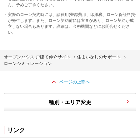
ん。予めご了承ください。
実際のローン契約時には、諸費用(登録費用、印紙税、ローン保証料)等
が発生します。また、ローン契約前には審査があり、ローン契約が成
立しない場合もあります。詳細は、金融機関などにお問合せくださ
い。
オープンハウス 戸建て仲介サイト
住まい探しのサポート
ローンシミュレーション
ページの上部へ
種別・エリア変更
リンク