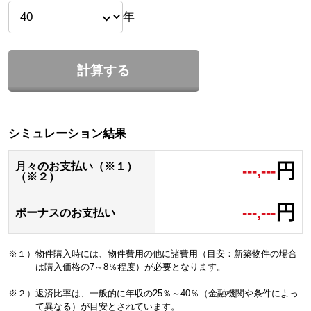
年
計算する
シミュレーション結果
円
月々のお支払い（※１）
---,---
（※２）
円
---,---
ボーナスのお支払い
※１）物件購入時には、物件費用の他に諸費用（目安：新築物件の場合
は購入価格の7～8％程度）が必要となります。
※２）返済比率は、一般的に年収の25％～40％（金融機関や条件によっ
て異なる）が目安とされています。