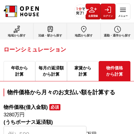
会員登録
ログイン
メニュー
地域から探す
沿線・駅から探す
地図から探す
通勤・通学から探す
ローンシミュレーション
年収から
毎月の返済額
家賃から
物件価格
計算
から計算
計算
から計算
物件価格から月々のお支払い額を計算する
物件価格(借入金額)
必須
3280
万円
(うちボーナス返済額)