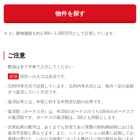
物件を探す
※３）建物価格を約1,000～1,500万円として計算しています。
ご注意
数値は全て半角で入力してください
必須
項目への入力は必須です。
元利均等方式で試算しています。元利均等方式とは、毎月一定の金額
ずつ返済していく方式です。
返済比率とは、年収に対する年間支払額の比率です。
返済額（ボーナス月）は、年2回のボーナスのうち1回分のボーナスで
の返済額です。ボーナスの返済額は、2回とも同額とします。
試算結果の数字は、あくまでも目安であり実際の契約締結時における
返済予定額と異なります。また、シミュレーション結果に起因してお
客様が受けた、いかなる損害についても弊社は一切の責任を負いませ