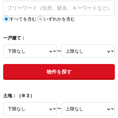
すべてを含む
いずれかを含む
一戸建て：
〜
物件を探す
土地：
（※３）
〜