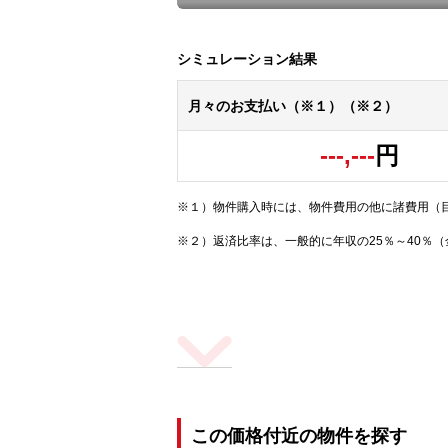
シミュレーション結果
月々のお支払い（※１）（※２）
---,---
円
※１）物件購入時には、物件費用の他に諸費用（
※２）返済比率は、一般的に年収の25％～40％
この価格付近の物件を探す