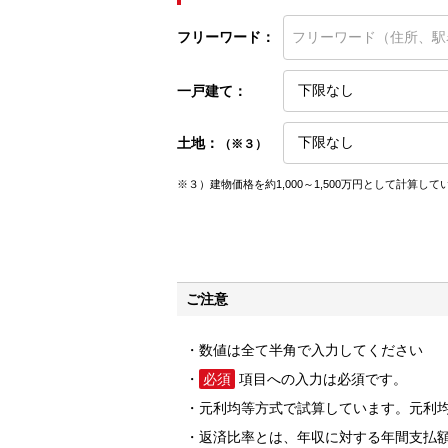
フリーワード：
一戸建て：
土地：
（※３）
※３）建物価格を約1,000～1,500万円として計算して
ご注意
数値は全て半角で入力してください
必須
項目への入力は必須です。
元利均等方式で試算しています。元利
返済比率とは、年収に対する年間支払