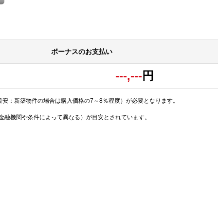
ボーナスのお支払い
---,---
円
目安：新築物件の場合は購入価格の7～8％程度）が必要となります。
（金融機関や条件によって異なる）が目安とされています。