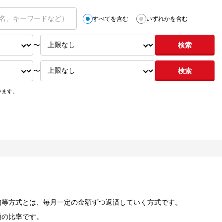
すべてを含む
いずれかを含む
〜
検索
〜
検索
います。
均等方式とは、毎月一定の金額ずつ返済していく方式です。
額の比率です。