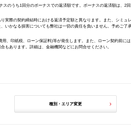
ナスのうち1回分のボーナスでの返済額です。ボーナスの返済額は、2回
あり実際の契約締結時における返済予定額と異なります。また、シミュ
た、いかなる損害についても弊社は一切の責任を負いません。予めご了
費用、印紙税、ローン保証料)等が発生します。また、ローン契約前には
場合もあります。詳細は、金融機関などにお問合せください。
種別・エリア変更