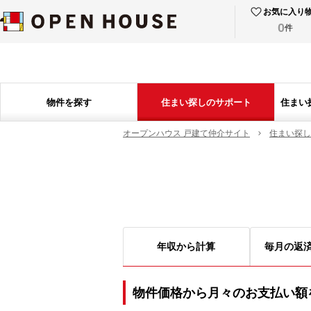
お気に入り
0
件
物件を探す
住まい探しのサポート
住まい
オープンハウス 戸建て仲介サイト
住まい探し
年収から計算
毎月の返
物件価格から月々のお支払い額