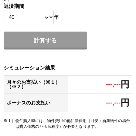
返済期間
年
計算する
シミュレーション結果
円
月々のお支払い（※１）
---,---
（※２）
円
---,---
ボーナスのお支払い
※１）物件購入時には、物件費用の他に諸費用（目安：新築物件の場合
は購入価格の7～8％程度）が必要となります。