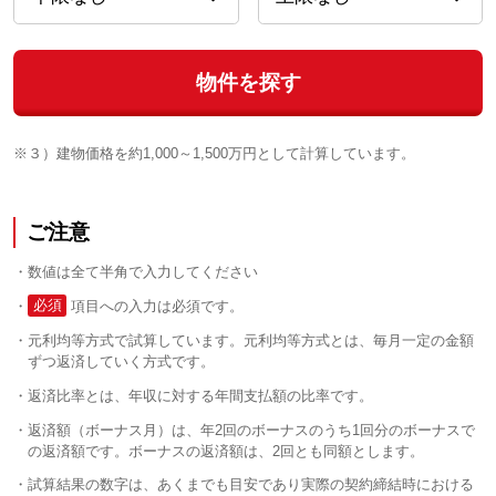
物件を探す
※３）建物価格を約1,000～1,500万円として計算しています。
ご注意
数値は全て半角で入力してください
必須
項目への入力は必須です。
元利均等方式で試算しています。元利均等方式とは、毎月一定の金額
ずつ返済していく方式です。
返済比率とは、年収に対する年間支払額の比率です。
返済額（ボーナス月）は、年2回のボーナスのうち1回分のボーナスで
の返済額です。ボーナスの返済額は、2回とも同額とします。
試算結果の数字は、あくまでも目安であり実際の契約締結時における