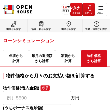
会員登録
ログイン
メニュー
地域から探す
沿線・駅から探す
地図から探す
通勤・通学から探す
ローンシミュレーション
年収から
毎月の返済額
家賃から
物件価格
計算
から計算
計算
から計算
物件価格から月々のお支払い額を計算する
物件価格(借入金額)
必須
万円
(うちボーナス返済額)