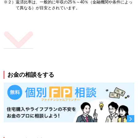
※２）返済比率は、一般的に年収の25％～40％（金融機関や条件によっ
て異なる）が目安とされています。
お金の相談をする