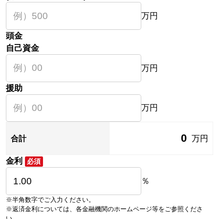
万円
頭金
自己資金
万円
援助
万円
0
万円
合計
金利
必須
％
※半角数字でご入力ください。
※返済金利については、各金融機関のホームページ等をご参照くださ
い。