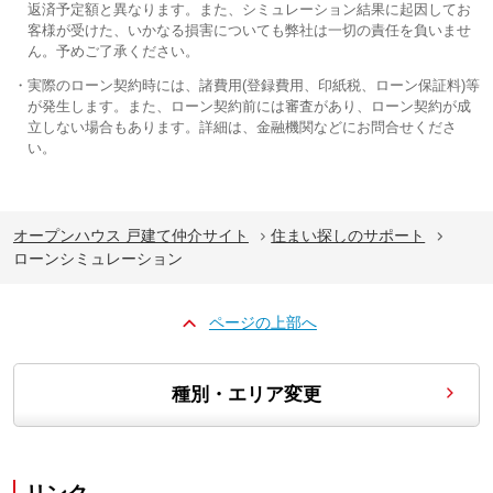
返済予定額と異なります。また、シミュレーション結果に起因してお
客様が受けた、いかなる損害についても弊社は一切の責任を負いませ
ん。予めご了承ください。
実際のローン契約時には、諸費用(登録費用、印紙税、ローン保証料)等
が発生します。また、ローン契約前には審査があり、ローン契約が成
立しない場合もあります。詳細は、金融機関などにお問合せくださ
い。
オープンハウス 戸建て仲介サイト
住まい探しのサポート
ローンシミュレーション
ページの上部へ
種別・エリア変更