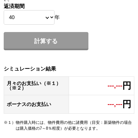
返済期間
年
計算する
シミュレーション結果
円
月々のお支払い（※１）
---,---
（※２）
円
---,---
ボーナスのお支払い
※１）物件購入時には、物件費用の他に諸費用（目安：新築物件の場合
は購入価格の7～8％程度）が必要となります。