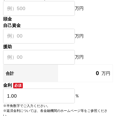
万円
頭金
自己資金
万円
援助
万円
0
万円
合計
金利
必須
％
※半角数字でご入力ください。
※返済金利については、各金融機関のホームページ等をご参照くださ
い。