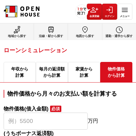
会員登録
ログイン
メニュー
地域から探す
沿線・駅から探す
地図から探す
通勤・通学から探す
ローンシミュレーション
年収から
毎月の返済額
家賃から
物件価格
計算
から計算
計算
から計算
物件価格から月々のお支払い額を計算する
物件価格(借入金額)
必須
万円
(うちボーナス返済額)