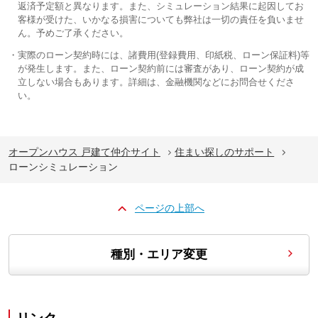
返済予定額と異なります。また、シミュレーション結果に起因してお
客様が受けた、いかなる損害についても弊社は一切の責任を負いませ
ん。予めご了承ください。
実際のローン契約時には、諸費用(登録費用、印紙税、ローン保証料)等
が発生します。また、ローン契約前には審査があり、ローン契約が成
立しない場合もあります。詳細は、金融機関などにお問合せくださ
い。
オープンハウス 戸建て仲介サイト
住まい探しのサポート
ローンシミュレーション
ページの上部へ
種別・エリア変更