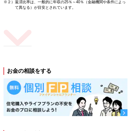
※２）返済比率は、一般的に年収の25％～40％（金融機関や条件によっ
て異なる）が目安とされています。
お金の相談をする