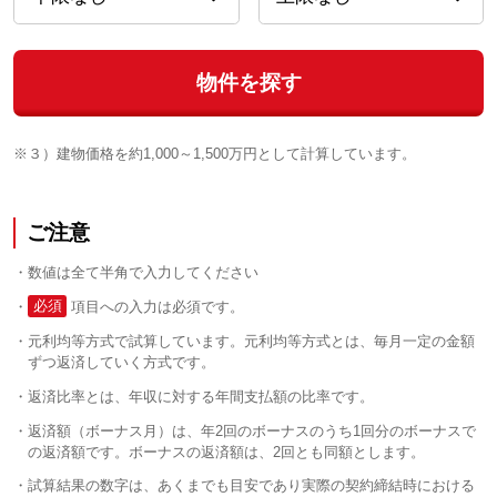
物件を探す
※３）建物価格を約1,000～1,500万円として計算しています。
ご注意
数値は全て半角で入力してください
必須
項目への入力は必須です。
元利均等方式で試算しています。元利均等方式とは、毎月一定の金額
ずつ返済していく方式です。
返済比率とは、年収に対する年間支払額の比率です。
返済額（ボーナス月）は、年2回のボーナスのうち1回分のボーナスで
の返済額です。ボーナスの返済額は、2回とも同額とします。
試算結果の数字は、あくまでも目安であり実際の契約締結時における