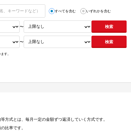
すべてを含む
いずれかを含む
〜
検索
〜
検索
います。
均等方式とは、毎月一定の金額ずつ返済していく方式です。
額の比率です。