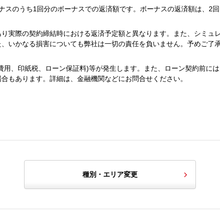
ナスのうち1回分のボーナスでの返済額です。ボーナスの返済額は、2回
あり実際の契約締結時における返済予定額と異なります。また、シミュ
た、いかなる損害についても弊社は一切の責任を負いません。予めご了
費用、印紙税、ローン保証料)等が発生します。また、ローン契約前には
場合もあります。詳細は、金融機関などにお問合せください。
種別・エリア変更