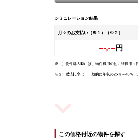
シミュレーション結果
月々のお支払い（※１）（※２）
---,---
円
※１）物件購入時には、物件費用の他に諸費用（
※２）返済比率は、一般的に年収の25％～40％
この価格付近の物件を探す