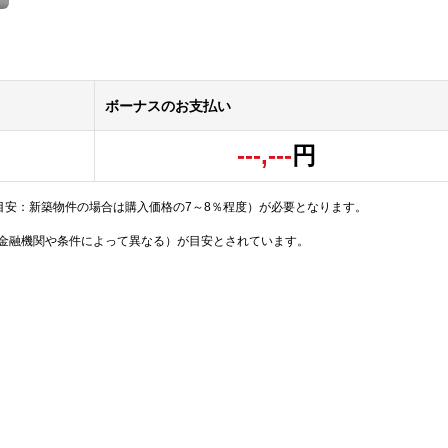
ボーナスのお支払い
---,---
円
目安：新築物件の場合は購入価格の7～8％程度）が必要となります。
（金融機関や条件によって異なる）が目安とされています。