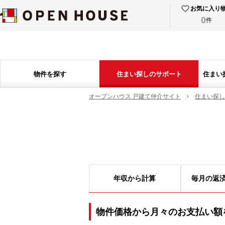
お気に入り
0
件
物件を探す
住まい探しのサポート
住まい
オープンハウス 戸建て仲介サイト
住まい探し
年収から計算
毎月の返
物件価格から月々のお支払い額