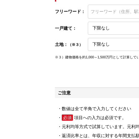
フリーワード：
一戸建て：
土地：
（※３）
※３）建物価格を約1,000～1,500万円として計算して
ご注意
数値は全て半角で入力してください
必須
項目への入力は必須です。
元利均等方式で試算しています。元利
返済比率とは、年収に対する年間支払