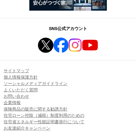
SNS公式アカウント
サイトマップ
個人情報保護方針
ソーシャルメディアガイドライン
よくいただく質問
お問い合わせ
企業情報
保険商品の販売に関する勧誘方針
住宅ローン控除（減税）制度利用のための
住宅省エネルギー性能証明書発行について
お友達紹介キャンペーン