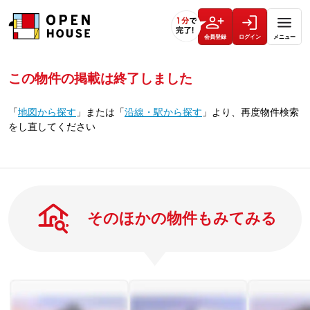
会員登録
ログイン
メニュー
この物件の掲載は終了しました
「
地図から探す
」
または
「
沿線・駅から探す
」
より、再度物件検索
をし直してください
そのほかの物件もみてみる