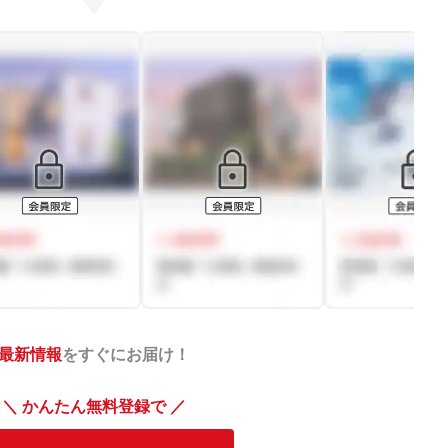
最新情報
をすぐにお届け！
＼ かんたん無料登録で ／