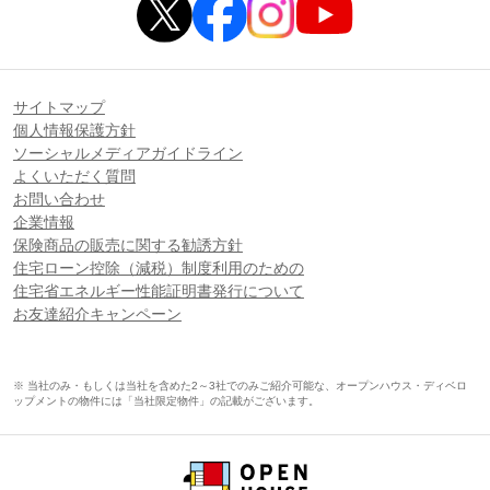
サイトマップ
個人情報保護方針
ソーシャルメディアガイドライン
よくいただく質問
お問い合わせ
企業情報
保険商品の販売に関する勧誘方針
住宅ローン控除（減税）制度利用のための
住宅省エネルギー性能証明書発行について
お友達紹介キャンペーン
※ 当社のみ・もしくは当社を含めた2～3社でのみご紹介可能な、オープンハウス・ディベロ
ップメントの物件には「当社限定物件」の記載がございます。