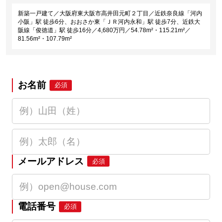
新築一戸建て／大阪府東大阪市高井田元町２丁目／近鉄奈良線「河内
小阪」駅 徒歩6分、おおさか東「ＪＲ河内永和」駅 徒歩7分、近鉄大
阪線「俊徳道」駅 徒歩16分／4,680万円／54.78m²・115.21m²／
81.56m²・107.79m²
お名前
必須
メールアドレス
必須
電話番号
必須