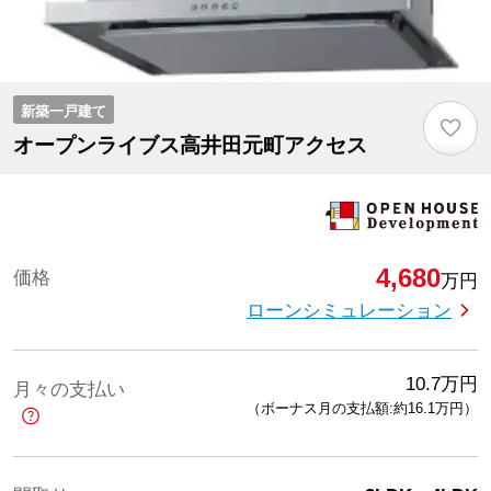
新築一戸建て
♡
オープンライブス高井田元町アクセス
4,680
価格
万円
ローンシミュレーション
10.7
万円
月々の支払い
（ボーナス月の支払額:約16.1
万円
）