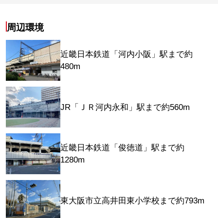
周辺環境
近畿日本鉄道「河内小阪」駅まで約
480m
JR「ＪＲ河内永和」駅まで約560m
近畿日本鉄道「俊徳道」駅まで約
1280m
東大阪市立高井田東小学校まで約793m