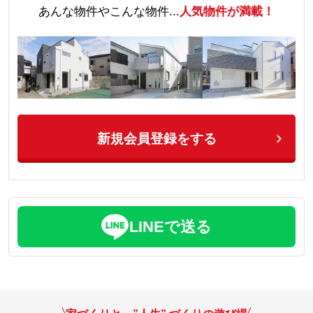
あんな物件やこんな物件...
人気物件が満載！
新規会員登録をする
LINEで送る