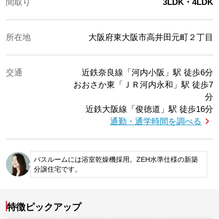
間取り
3LDK・4LDK
所在地
大阪府東大阪市高井田元町２丁目
交通
近鉄奈良線「河内小阪」駅
徒歩6分
おおさか東「ＪＲ河内永和」駅
徒歩7
分
近鉄大阪線「俊徳道」駅
徒歩16分
通勤・通学時間を調べる
バスルームには浴室乾燥機採用。ZEH水準仕様の新築
分譲住宅です。
特徴ピックアップ