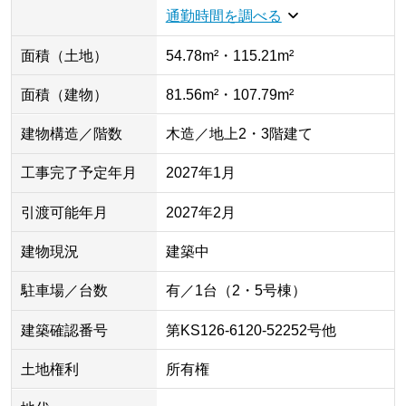
通勤時間を調べる
面積（土地）
54.78m²・115.21m²
面積（建物）
81.56m²・107.79m²
建物構造／階数
木造／地上2・3階建て
工事完了予定年月
2027年1月
引渡可能年月
2027年2月
建物現況
建築中
駐車場／台数
有／1台（2・5号棟）
建築確認番号
第KS126-6120-52252号他
土地権利
所有権