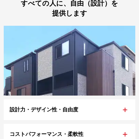
すべての人に、自由（設計）を
提供します
+
設計力・デザイン性・自由度
+
コストパフォーマンス・柔軟性