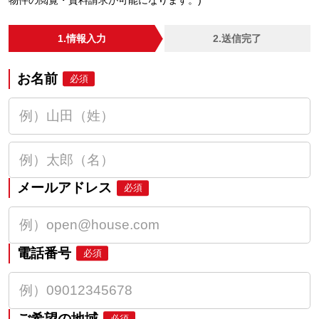
物件の閲覧・資料請求が可能になります。)
1.情報入力
2.送信完了
お名前
必須
メールアドレス
必須
電話番号
必須
ご希望の地域
必須