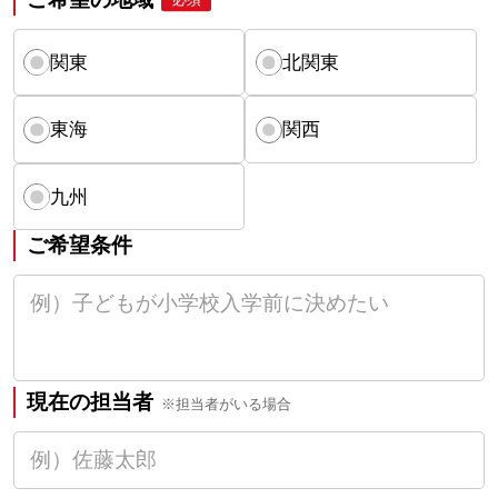
関東
北関東
東海
関西
九州
ご希望条件
現在の担当者
※担当者がいる場合