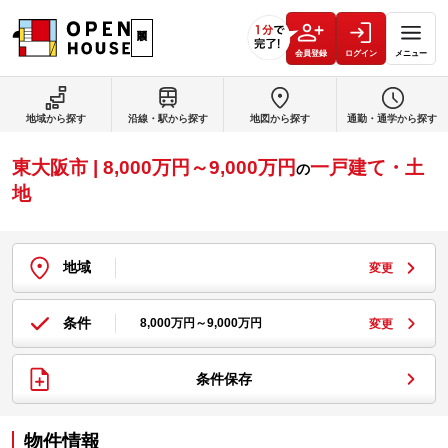
会員登録
ログイン
メニュー
地域から探す
沿線・駅から探す
地図から探す
通勤・通学から探す
東大阪市 | 8,000万円～9,000万円
一戸建て・土
の
地
地域
変更
条件
8,000万円～9,000万円
変更
条件保存
物件情報