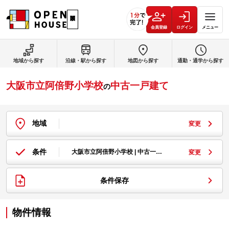
会員登録
ログイン
メニュー
地域から探す
沿線・駅から探す
地図から探す
通勤・通学から探す
大阪市立阿倍野小学校
中古一戸建て
の
地域
変更
条件
大阪市立阿倍野小学校 | 中古一…
変更
条件保存
物件情報