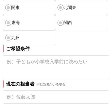
関東
北関東
東海
関西
九州
ご希望条件
現在の担当者
※担当者がいる場合