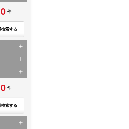
0
件
再検索する
0
件
再検索する