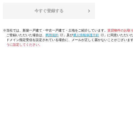
今すぐ登録する
※当社では、新築一戸建て・中古一戸建て・土地をご紹介しています。
賃貸物件のお取
ご登録いただいた場合は、「
利用規約
」及び「
個人情報保護方針
」に同意いただい
ドメイン指定受信を設定されている場合に、メールが正しく届かないことがございま
うに設定してください。