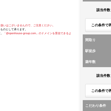
該当件数
この条件で
り扱いはございませんので、ご注意ください。
たものとして承ります。
す。
「@openhouse-group.com」のドメインを受信できるよ
間取り
駅徒歩
築年数
該当件数
この条件で
こだわり条件