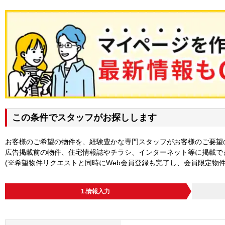
この条件でスタッフがお探しします
お客様のご希望の物件を、経験豊かな専門スタッフがお客様のご要望
広告掲載前の物件、住宅情報誌やチラシ、インターネット等に掲載で
(※希望物件リクエストと同時にWeb会員登録も完了し、会員限定物
1.情報入力