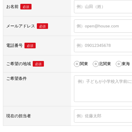
お名前
必須
メールアドレス
必須
電話番号
必須
ご希望の地域
関東
北関東
東海
必須
ご希望条件
現在の担当者