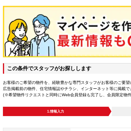
この条件でスタッフがお探しします
お客様のご希望の物件を、経験豊かな専門スタッフがお客様のご要望
広告掲載前の物件、住宅情報誌やチラシ、インターネット等に掲載で
(※希望物件リクエストと同時にWeb会員登録も完了し、会員限定物
1.情報入力