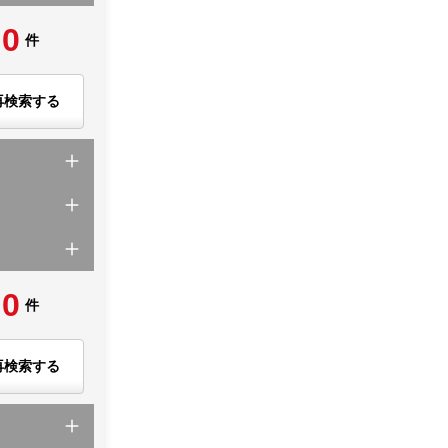
0
件
再検索する
0
件
再検索する