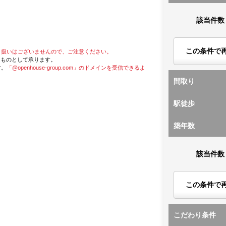
該当件数
この条件で
り扱いはございませんので、ご注意ください。
たものとして承ります。
す。
「@openhouse-group.com」のドメインを受信できるよ
間取り
駅徒歩
築年数
該当件数
この条件で
こだわり条件