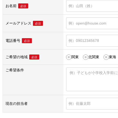
お名前
必須
メールアドレス
必須
電話番号
必須
ご希望の地域
関東
北関東
東海
必須
ご希望条件
現在の担当者