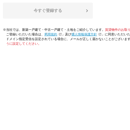
今すぐ登録する
※当社では、新築一戸建て・中古一戸建て・土地をご紹介しています。
賃貸物件のお取
ご登録いただいた場合は、「
利用規約
」及び「
個人情報保護方針
」に同意いただい
ドメイン指定受信を設定されている場合に、メールが正しく届かないことがございま
うに設定してください。