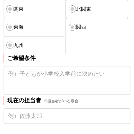
関東
北関東
東海
関西
九州
ご希望条件
現在の担当者
※担当者がいる場合