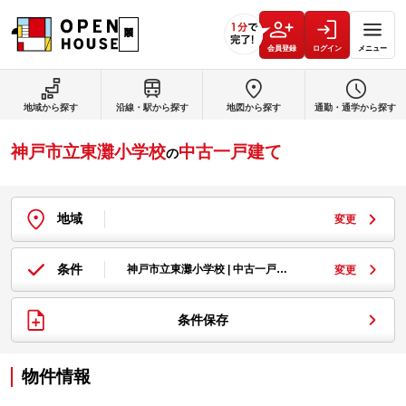
会員登録
ログイン
メニュー
地域から探す
沿線・駅から探す
地図から探す
通勤・通学から探す
神戸市立東灘小学校
中古一戸建て
の
地域
変更
条件
神戸市立東灘小学校 | 中古一戸…
変更
条件保存
物件情報