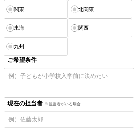
関東
北関東
東海
関西
九州
ご希望条件
現在の担当者
※担当者がいる場合