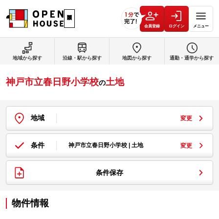
会員登録
ログイン
メニュー
地域から探す
沿線・駅から探す
地図から探す
通勤・通学から探す
神戸市立春日野小学校
土地
の
地域
変更
条件
神戸市立春日野小学校 | 土地
変更
条件保存
物件情報