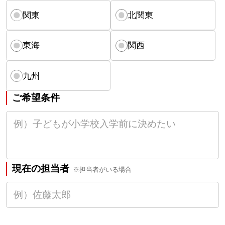
関東
北関東
東海
関西
九州
ご希望条件
現在の担当者
※担当者がいる場合