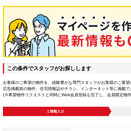
この条件でスタッフがお探しします
お客様のご希望の物件を、経験豊かな専門スタッフがお客様のご要望
広告掲載前の物件、住宅情報誌やチラシ、インターネット等に掲載で
(※希望物件リクエストと同時にWeb会員登録も完了し、会員限定物
1.情報入力