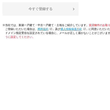
今すぐ登録する
※当社では、新築一戸建て・中古一戸建て・土地をご紹介しています。
賃貸物件のお取
ご登録いただいた場合は、「
利用規約
」及び「
個人情報保護方針
」に同意いただい
ドメイン指定受信を設定されている場合に、メールが正しく届かないことがございま
うに設定してください。