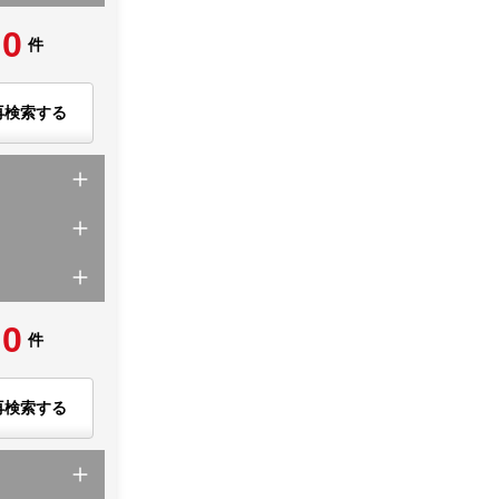
0
件
再検索する
0
件
再検索する