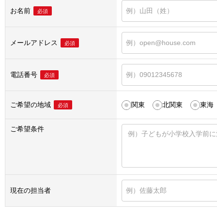
お名前
必須
メールアドレス
必須
電話番号
必須
ご希望の地域
関東
北関東
東海
必須
ご希望条件
現在の担当者