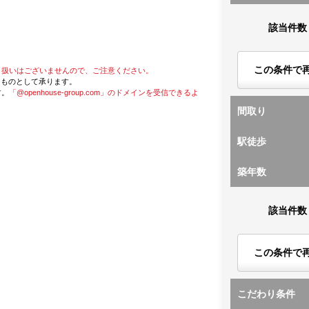
該当件数
この条件で
り扱いはございませんので、ご注意ください。
たものとして承ります。
す。
「@openhouse-group.com」のドメインを受信できるよ
間取り
駅徒歩
築年数
該当件数
この条件で
こだわり条件