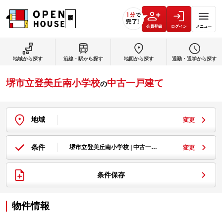
会員登録
ログイン
メニュー
地域から探す
沿線・駅から探す
地図から探す
通勤・通学から探す
堺市立登美丘南小学校
中古一戸建て
の
地域
変更
条件
堺市立登美丘南小学校 | 中古一…
変更
条件保存
物件情報