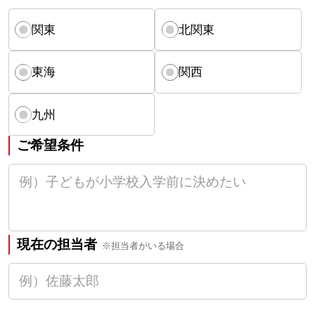
関東
北関東
東海
関西
九州
ご希望条件
現在の担当者
※担当者がいる場合