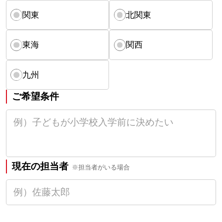
関東
北関東
東海
関西
九州
ご希望条件
現在の担当者
※担当者がいる場合