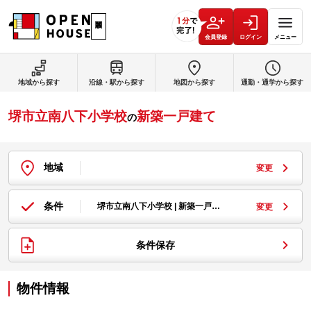
会員登録
ログイン
メニュー
地域から探す
沿線・駅から探す
地図から探す
通勤・通学から探す
堺市立南八下小学校
新築一戸建て
の
地域
変更
条件
堺市立南八下小学校 | 新築一戸…
変更
条件保存
物件情報