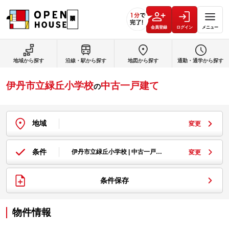
会員登録
ログイン
メニュー
地域から探す
沿線・駅から探す
地図から探す
通勤・通学から探す
伊丹市立緑丘小学校
中古一戸建て
の
地域
変更
条件
伊丹市立緑丘小学校 | 中古一戸…
変更
条件保存
物件情報