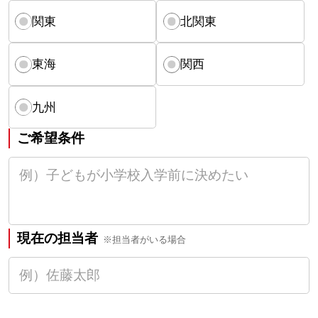
関東
北関東
東海
関西
九州
ご希望条件
現在の担当者
※担当者がいる場合