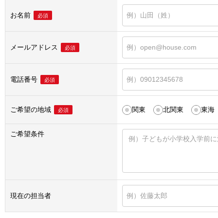
お名前
必須
メールアドレス
必須
電話番号
必須
ご希望の地域
関東
北関東
東海
必須
ご希望条件
現在の担当者