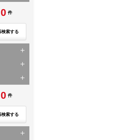
0
件
再検索する
0
件
再検索する