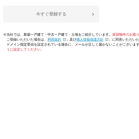
今すぐ登録する
※当社では、新築一戸建て・中古一戸建て・土地をご紹介しています。
賃貸物件のお取
ご登録いただいた場合は、「
利用規約
」及び「
個人情報保護方針
」に同意いただい
ドメイン指定受信を設定されている場合に、メールが正しく届かないことがございま
うに設定してください。