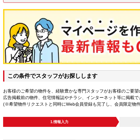
この条件でスタッフがお探しします
お客様のご希望の物件を、経験豊かな専門スタッフがお客様のご要望
広告掲載前の物件、住宅情報誌やチラシ、インターネット等に掲載で
(※希望物件リクエストと同時にWeb会員登録も完了し、会員限定物
1.情報入力