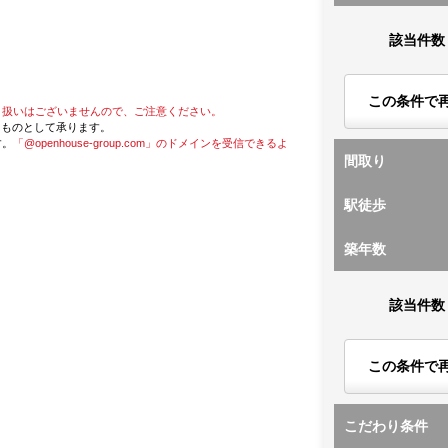
該当件数
この条件で
り扱いはございませんので、ご注意ください。
たものとして承ります。
す。
「@openhouse-group.com」のドメインを受信できるよ
間取り
駅徒歩
築年数
該当件数
この条件で
こだわり条件