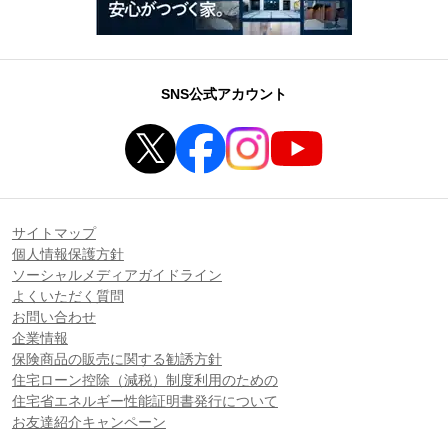
SNS公式アカウント
サイトマップ
個人情報保護方針
ソーシャルメディアガイドライン
よくいただく質問
お問い合わせ
企業情報
保険商品の販売に関する勧誘方針
住宅ローン控除（減税）制度利用のための
住宅省エネルギー性能証明書発行について
お友達紹介キャンペーン