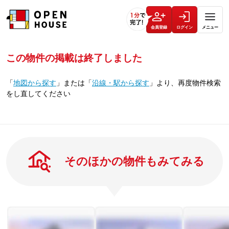
会員登録
ログイン
メニュー
この物件の掲載は終了しました
「
地図から探す
」
または
「
沿線・駅から探す
」
より、再度物件検索
をし直してください
そのほかの物件もみてみる