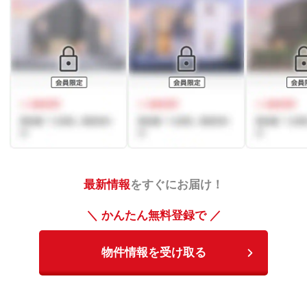
最新情報
をすぐにお届け！
＼ かんたん無料登録で ／
物件情報を受け取る