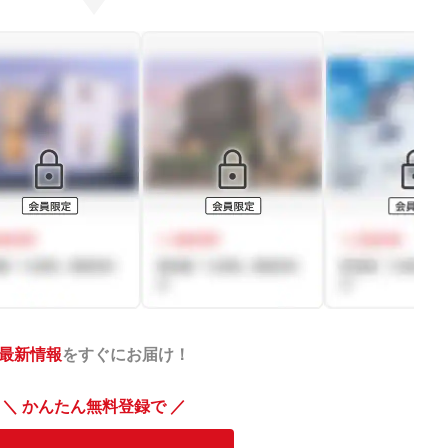
最新情報
をすぐにお届け！
＼ かんたん無料登録で ／