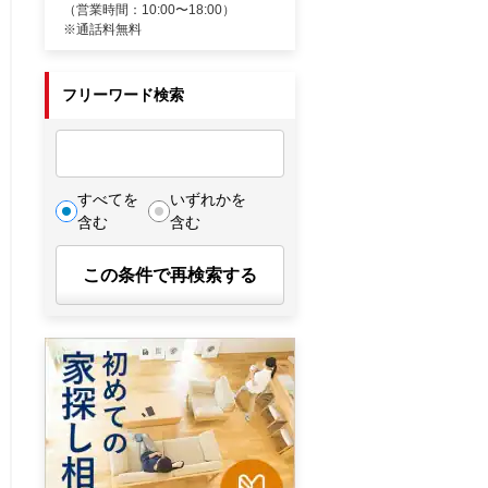
（営業時間：10:00〜18:00）
※通話料無料
フリーワード検索
すべてを
いずれかを
含む
含む
この条件で再検索する