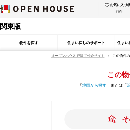
お気に入り
0
件
関東版
物件を探す
住まい探しのサポート
住まい
オープンハウス 戸建て仲介サイト
この物件の
この物
「
地図から探す
」
または
「
そ