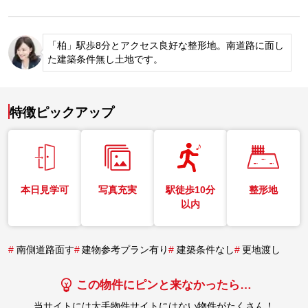
「柏」駅歩8分とアクセス良好な整形地。南道路に面し
た建築条件無し土地です。
特徴ピックアップ
本日見学可
写真充実
駅徒歩10分
整形地
以内
#
南側道路面す
#
建物参考プラン有り
#
建築条件なし
#
更地渡し
この物件にピンと来なかったら…
当サイトには大手物件サイトにはない物件がたくさん！