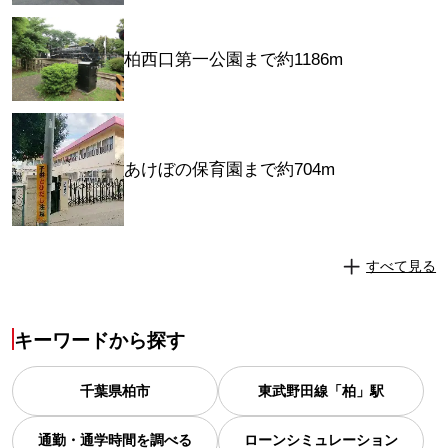
柏西口第一公園まで約1186m
あけぼの保育園まで約704m
すべて見る
キーワードから探す
千葉県
柏市
東武野田線「柏」駅
通勤・通学時間を調べる
ローンシミュレーション