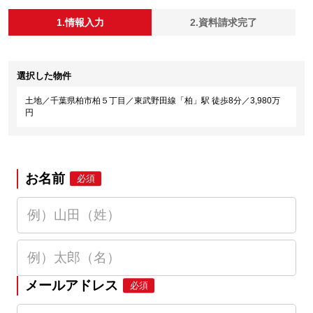
1.情報入力
2.資料請求完了
選択した物件
土地／千葉県柏市柏５丁目／東武野田線「柏」駅 徒歩8分／3,980万
円
お名前
必須
メールアドレス
必須