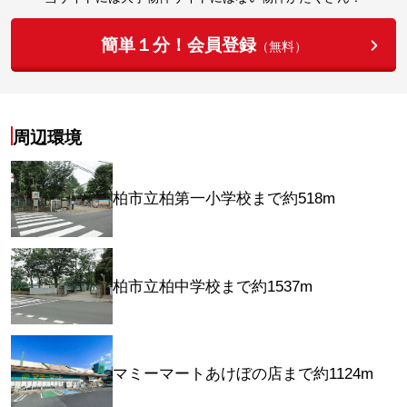
簡単１分！会員登録
（無料）
周辺環境
柏市立柏第一小学校まで約518m
柏市立柏中学校まで約1537m
マミーマートあけぼの店まで約1124m