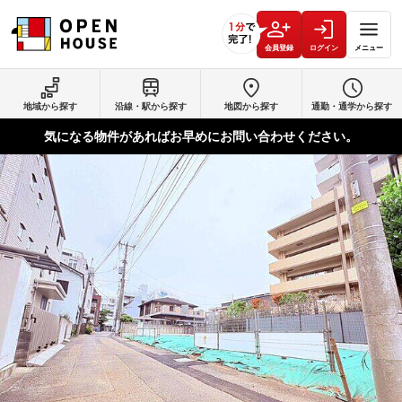
会員登録
ログイン
メニュー
地域から探す
沿線・駅から探す
地図から探す
通勤・通学から探す
気になる物件があればお早めにお問い合わせください。