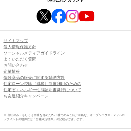
SNS公式アカウント
サイトマップ
個人情報保護方針
ソーシャルメディアガイドライン
よくいただく質問
お問い合わせ
企業情報
保険商品の販売に関する勧誘方針
住宅ローン控除（減税）制度利用のための
住宅省エネルギー性能証明書発行について
お友達紹介キャンペーン
※ 当社のみ・もしくは当社を含めた2～3社でのみご紹介可能な、オープンハウス・ディベロ
ップメントの物件には「当社限定物件」の記載がございます。