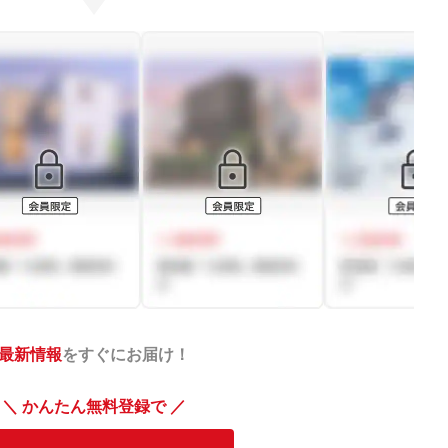
最新情報
をすぐにお届け！
＼ かんたん無料登録で ／