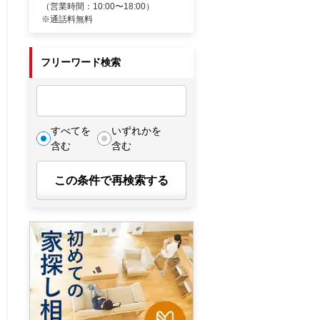
（営業時間：10:00〜18:00）
※通話料無料
フリーワード検索
すべてを
いずれかを
含む
含む
この条件で再検索する