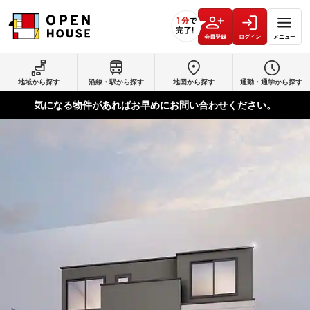
会員登録
ログイン
メニュー
地域から探す
沿線・駅から探す
地図から探す
通勤・通学から探す
気になる物件があればお早めにお問い合わせください。