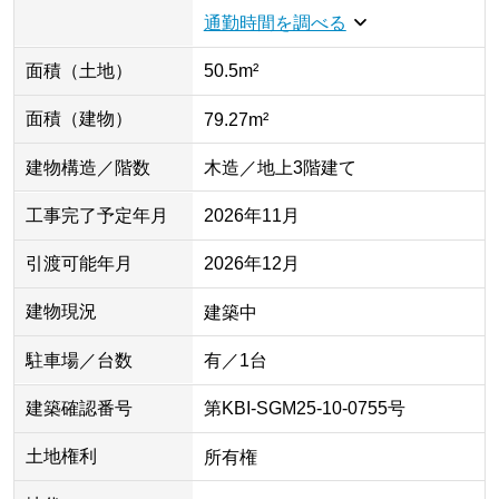
通勤時間を調べる
面積（土地）
50.5m²
面積（建物）
79.27m²
建物構造／階数
木造／地上3階建て
工事完了予定年月
2026年11月
引渡可能年月
2026年12月
建物現況
建築中
駐車場／台数
有／1台
建築確認番号
第KBI-SGM25-10-0755号
土地権利
所有権