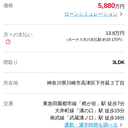
5,880
価格
万円
ローンシミュレーション
13.8
万円
月々の支払い
（ボーナス月の支払額:約19.1
万円
）
間取り
3LDK
所在地
神奈川県川崎市高津区下作延２丁目
交通
東急田園都市線「梶が谷」駅
徒歩7分
大井町線「溝の口」駅
徒歩15分
南武線「武蔵溝ノ口」駅
徒歩16分
通勤・通学時間を調べる