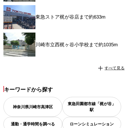
東急ストア梶が谷店まで約633m
川崎市立西梶ヶ谷小学校まで約1035m
すべて見る
キーワードから探す
東急田園都市線「梶が谷」
神奈川県
川崎市高津区
駅
通勤・通学時間を調べる
ローンシミュレーション