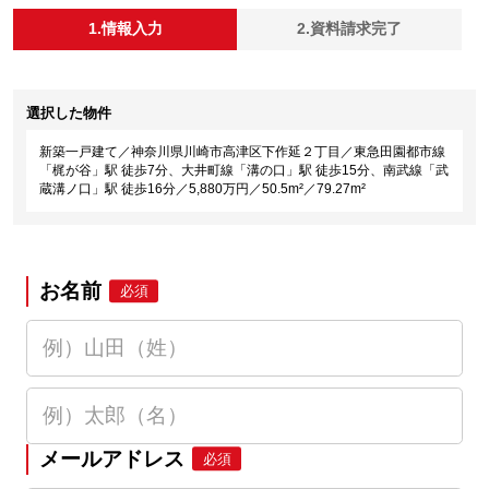
1.情報入力
2.資料請求完了
選択した物件
新築一戸建て／神奈川県川崎市高津区下作延２丁目／東急田園都市線
「梶が谷」駅 徒歩7分、大井町線「溝の口」駅 徒歩15分、南武線「武
蔵溝ノ口」駅 徒歩16分／5,880万円／50.5m²／79.27m²
お名前
必須
メールアドレス
必須