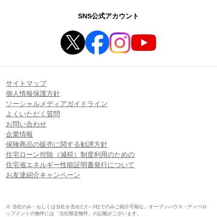
SNS公式アカウント
サイトマップ
個人情報保護方針
ソーシャルメディアガイドライン
よくいただく質問
お問い合わせ
企業情報
保険商品の販売に関する勧誘方針
住宅ローン控除（減税）制度利用のための
住宅省エネルギー性能証明書発行について
お友達紹介キャンペーン
※ 当社のみ・もしくは当社を含めた2～3社でのみご紹介可能な、オープンハウス・ディベロ
ップメントの物件には「当社限定物件」の記載がございます。