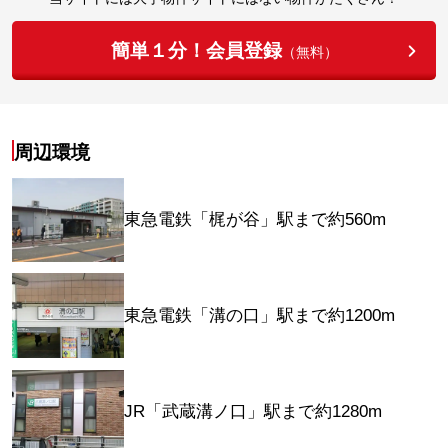
簡単１分！会員登録
（無料）
周辺環境
東急電鉄「梶が谷」駅まで約560m
東急電鉄「溝の口」駅まで約1200m
JR「武蔵溝ノ口」駅まで約1280m