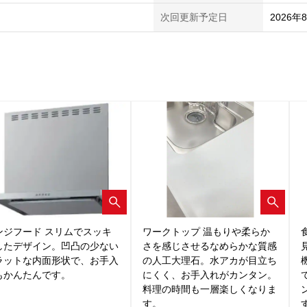
次回更新予定日
2026年
ンジフード スリムでスッキ
ワークトップ 温もりや柔らか
したデザイン。凹凸の少ない
さを感じさせるなめらかな質感
ラットな内面形状で、お手入
の人工大理石。水アカが目立ち
もかんたんです。
にくく、お手入れがカンタン。
料理の時間も一層楽しくなりま
す。