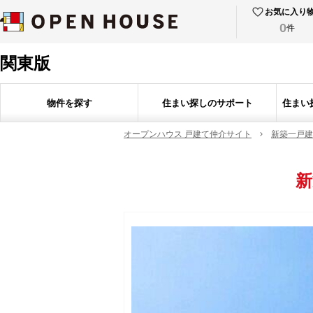
お気に入り
0
件
関東版
物件を探す
住まい探しのサポート
住まい
オープンハウス 戸建て仲介サイト
新築一戸建
新