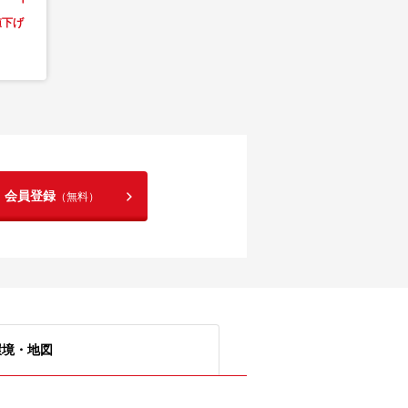
値下げ
！会員登録
（無料）
環境・地図