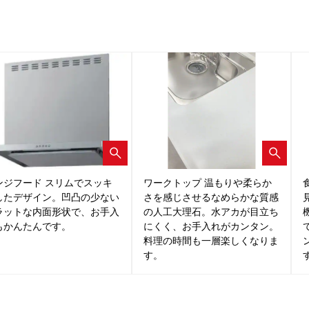
ンジフード スリムでスッキ
ワークトップ 温もりや柔らか
したデザイン。凹凸の少ない
さを感じさせるなめらかな質感
ラットな内面形状で、お手入
の人工大理石。水アカが目立ち
もかんたんです。
にくく、お手入れがカンタン。
料理の時間も一層楽しくなりま
す。