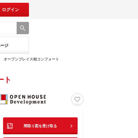
ログイン
ページ
オープンプレイス柏コンフォート
ート
♡
間取り図を受け取る