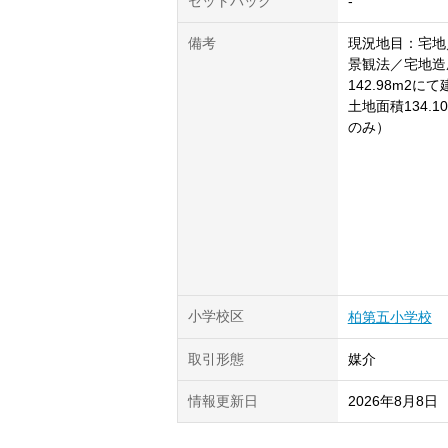
セットバック
-
備考
現況地目：宅地
景観法／宅地造
142.98m2
土地面積134.
のみ）
小学校区
柏第五小学校
取引形態
媒介
情報更新日
2026年8月8日