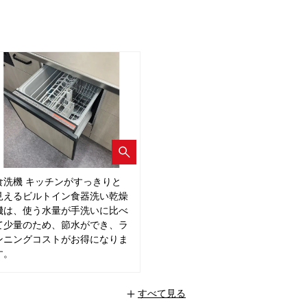
食洗機 キッチンがすっきりと
見えるビルトイン食器洗い乾燥
機は、使う水量が手洗いに比べ
て少量のため、節水ができ、ラ
ンニングコストがお得になりま
す。
すべて見る
+