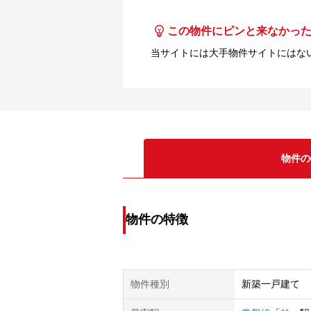
この物件にピンと来なかっ
当サイトには大手物件サイトにはな
物件の
物件の特徴
物件種別
新築一戸建て