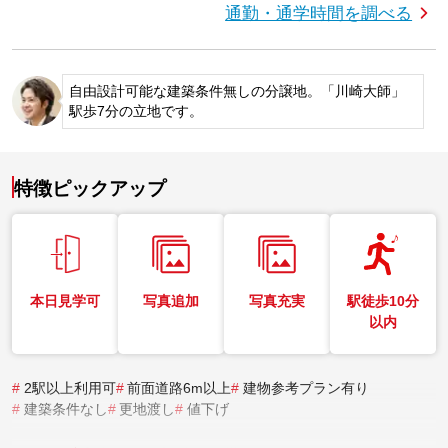
通勤・通学時間を調べる
自由設計可能な建築条件無しの分譲地。「川崎大師」
駅歩7分の立地です。
特徴ピックアップ
本日見学可
写真追加
写真充実
駅徒歩10分
以内
#
2駅以上利用可
#
前面道路6m以上
#
建物参考プラン有り
#
建築条件なし
#
更地渡し
#
値下げ