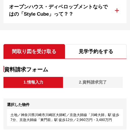
オープンハウス・ディベロップメントならで
+
はの「Style Cube」って？？
間取り図を受け取る
見学予約をする
資料請求フォーム
1.情報入力
2.資料請求完了
選択した物件
土地／神奈川県川崎市川崎区大師町／京急大師線「川崎大師」駅 徒歩
7分、京急大師線「東門前」駅 徒歩12分／2,960万円・3,480万円