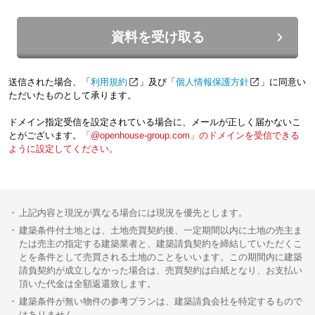
資料を受け取る
送信された場合、「
利用規約
」及び「
個人情報保護方針
」に同意い
ただいたものとして承ります。
ドメイン指定受信を設定されている場合に、メールが正しく届かないこ
とがございます。
「@openhouse-group.com」のドメインを受信できる
ように設定してください。
上記内容と現況が異なる場合には現況を優先とします。
建築条件付土地とは、土地売買契約後、一定期間以内に土地の売主ま
たは売主の指定する建築業者と、建築請負契約を締結していただくこ
とを条件として売買される土地のことをいいます。この期間内に建築
請負契約が成立しなかった場合は、売買契約は白紙となり、お支払い
頂いた代金は全額返還致します。
建築条件が無い物件の参考プランは、建築請負会社を特定するもので
はありません。