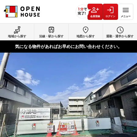
会員登録
ログイン
メニュー
地域から探す
沿線・駅から探す
地図から探す
通勤・通学から探す
気になる物件があればお早めにお問い合わせください。