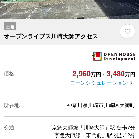
土地
♡
オープンライブス川崎大師アクセス
2,960
3,480
価格
万円
・
万円
ローンシミュレーション
所在地
神奈川県川崎市川崎区大師町
交通
京急大師線「川崎大師」駅
徒歩7分
京急大師線「東門前」駅
徒歩12分