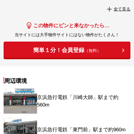
実際にこの物件を見学してみませんか？
全て見る
実際に見学してみる
この物件にピンと来なかったら…
当サイトには大手物件サイトにはない物件がたくさん！
簡単１分！会員登録
（無料）
周辺環境
京浜急行電鉄「川崎大師」駅まで約
560m
京浜急行電鉄「東門前」駅まで約960m