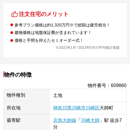
注文住宅のメリット
参考プラン価格は約1,320万円※で総額は建売相当！
建物価格は地盤保証費が含まれています！
価格と手間を抑えたセミオーダー式！
※2021年1月~2022年5月の平均統計実績
物件の特徴
物件番号
：
609860
物件種別
土地
所在地
神奈川県
川崎市川崎区
大師町
最寄駅
京急大師線
「
川崎大師
」
駅
徒歩7
分